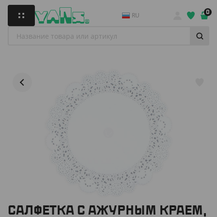
0
RU
САЛФЕТКА С АЖУРНЫМ КРАЕМ,