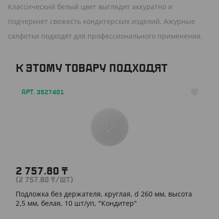
Классический белый цвет выглядит аккуратно и
подчеркнет свежесть кондитерских изделий. Ажурные
салфетки подходят для профессионального применения.
К ЭТОМУ ТОВАРУ ПОДХОДЯТ
АРТ. 3527401
2 757.80
₸
(2 757.80
₸
/ШТ)
Подложка без держателя, круглая, d 260 мм, высота
2,5 мм, белая, 10 шт/уп, "Кондитер"