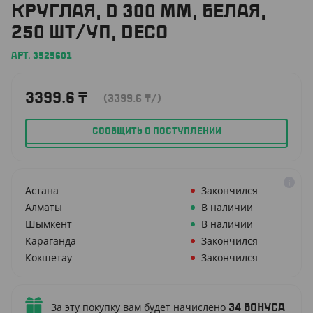
КРУГЛАЯ, D 300 ММ, БЕЛАЯ,
250 ШТ/УП, DECO
АРТ. 3525601
3399.6
₸
(3399.6
₸
/)
СООБЩИТЬ О ПОСТУПЛЕНИИ
Астана
Закончился
Алматы
В наличии
Шымкент
В наличии
Караганда
Закончился
Кокшетау
Закончился
За эту покупку вам будет начислено
34
бонуса