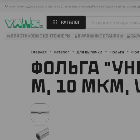
О компании
Доставка и оплата
Стать партнёром
Контакты
Заказать образц
КАТАЛОГ
ПЛАСТИКОВЫЕ КОНТЕЙНЕРЫ
БУМАЖНЫЕ СТАКАНЫ
САЛ
Главная
Каталог
Для выпечки
Фольга
Фоль
ФОЛЬГА "УН
М, 10 МКМ, 