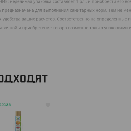
НИЕ: неделимая упаковка составляет 1 рл., и приобрести его в
мера предназначена для выполнения санитарных норм. Тем не ме
ля удобства ваших расчетов. Соответственно на определенные 
правочной и приобретение товара возможно только упаковками 
ПОДХОДЯТ
102133