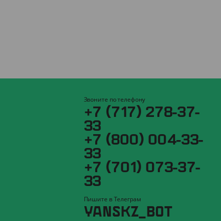
Звоните по телефону
+7 (717) 278-37-
33
+7 (800) 004-33-
33
+7 (701) 073-37-
33
Пишите в Телеграм
YANSKZ_BOT