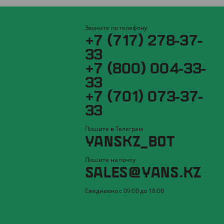
Звоните по телефону
+7 (717) 278-37-
33
+7 (800) 004-33-
33
+7 (701) 073-37-
33
Пишите в Телеграм
YANSKZ_BOT
Пишите на почту
SALES@YANS.KZ
Ежедневно с 09:00 до 18:00