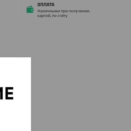
Оплата
Наличными при получении,
картой, по счёту
ИЕ
о