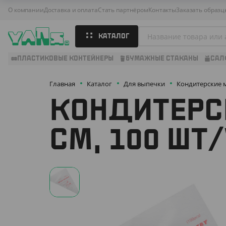
О компании
Доставка и оплата
Стать партнёром
Контакты
Заказать образц
КАТАЛОГ
ПЛАСТИКОВЫЕ КОНТЕЙНЕРЫ
БУМАЖНЫЕ СТАКАНЫ
САЛ
Главная
Каталог
Для выпечки
Кондитерские
КОНДИТЕРСК
СМ, 100 ШТ