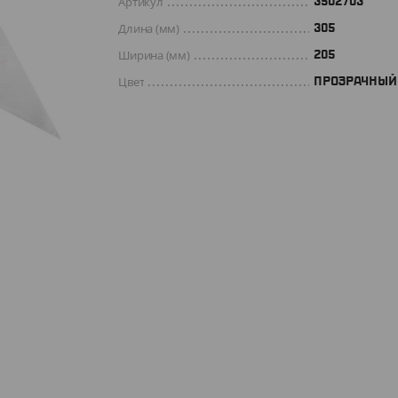
Артикул
3502703
Длина (мм)
305
Ширина (мм)
205
Цвет
ПРОЗРАЧНЫЙ