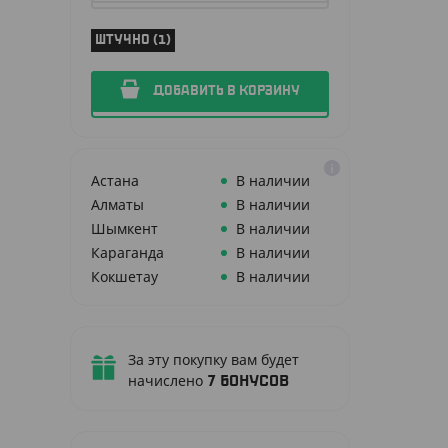
ШТУЧНО (1)
ДОБАВИТЬ В КОРЗИНУ
Астана
В наличии
Алматы
В наличии
Шымкент
В наличии
Караганда
В наличии
Кокшетау
В наличии
За эту покупку вам будет
начислено
7
бонусов