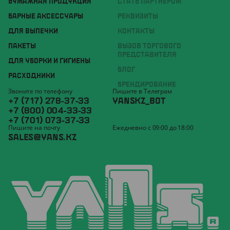
БУМАЖНАЯ ПРОДУКЦИЯ
СТАТЬ ПАРТНЁРОМ
БАРНЫЕ АКСЕССУАРЫ
РЕКВИЗИТЫ
ДЛЯ ВЫПЕЧКИ
КОНТАКТЫ
ПАКЕТЫ
ВЫЗОВ ТОРГОВОГО
ПРЕДСТАВИТЕЛЯ
ДЛЯ УБОРКИ И ГИГИЕНЫ
БЛОГ
РАСХОДНИКИ
БРЕНДИРОВАНИЕ
Звоните по телефону
Пишите в Телеграм
+7 (717) 278-37-33
YANSKZ_BOT
+7 (800) 004-33-33
+7 (701) 073-37-33
Пишите на почту
Ежедневно с 09:00 до 18:00
SALES@YANS.KZ