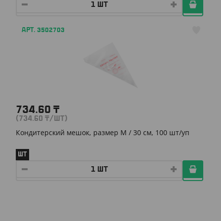
АРТ. 3502703
734.60
₸
(734.60
₸
/ШТ)
Кондитерский мешок, размер M / 30 см, 100 шт/уп
ШТ