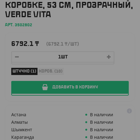
КОРОБКЕ, 53 СМ, ПРОЗРАЧНЫЙ,
VERDE VITA
АРТ. 3502802
6792.1
₸
(6792.1
₸
/ШТ)
ШТУЧНО (1)
КОРОБ. (10)
ДОБАВИТЬ В КОРЗИНУ
Астана
В наличии
Алматы
В наличии
Шымкент
В наличии
Караганда
В наличии