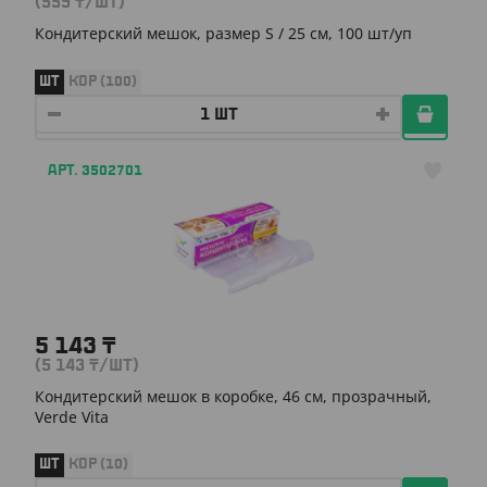
(559
₸
/ШТ)
Кондитерский мешок, размер S / 25 см, 100 шт/уп
ШТ
КОР (100)
АРТ. 3502701
5 143
₸
(5 143
₸
/ШТ)
Кондитерский мешок в коробке, 46 см, прозрачный,
Verde Vita
ШТ
КОР (10)