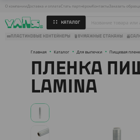
О компании
Доставка и оплата
Стать партнёром
Контакты
Заказать образц
КАТАЛОГ
ПЛАСТИКОВЫЕ КОНТЕЙНЕРЫ
БУМАЖНЫЕ СТАКАНЫ
САЛ
Главная
Каталог
Для выпечки
Пищевая плен
ПЛЕНКА ПИЩ
LAMINA