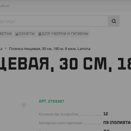
ы
Блог
ФЕТКИ
ПАКЕТЫ
ДЛЯ УБОРКИ И ГИГИЕНЫ
ка
Пленка пищевая, 30 см, 180 м, 8 мкм, Lamina
ЕВАЯ, 30 СМ, 18
АРТ. 2703307
Количество в коробке
12
Материал изготовления
ПЭ (ПОЛИЭТИ