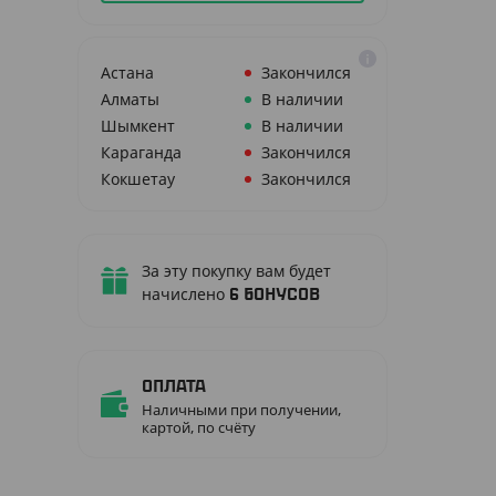
Астана
Закончился
Алматы
В наличии
Шымкент
В наличии
Караганда
Закончился
Кокшетау
Закончился
За эту покупку вам будет
начислено
6
бонусов
Оплата
Наличными при получении,
картой, по счёту