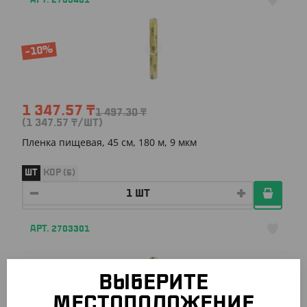
АРТ. 2703401
-10%
1 347.57
₸
1 497.30
₸
(1 347.57
₸
/ШТ)
Пленка пищевая, 45 см, 180 м, 9 мкм
ШТ
КОР (6)
АРТ. 2703301
-10%
ВЫБЕРИТЕ
МЕСТОПОЛОЖЕНИЕ