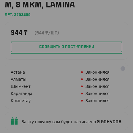
М, 8 МКМ, LAMINA
АРТ. 2703406
944
₸
(944
₸
/ШТ)
СООБЩИТЬ О ПОСТУПЛЕНИИ
Астана
Закончился
Алматы
Закончился
Шымкент
Закончился
Караганда
Закончился
Кокшетау
Закончился
За эту покупку вам будет начислено
9
бонусов