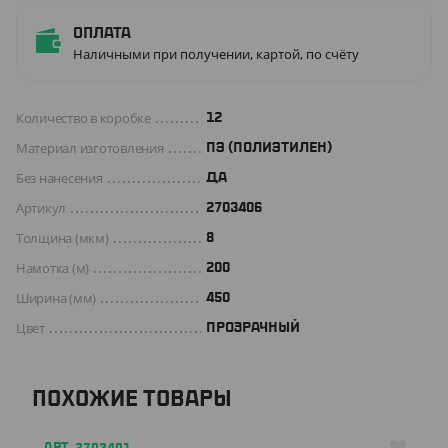
Оплата
Наличными при получении, картой, по счёту
Количество в коробке
12
Материал изготовления
ПЭ (ПОЛИЭТИЛЕН)
Без нанесения
ДА
Артикул
2703406
Толщина (мкм)
8
Намотка (м)
200
Ширина (мм)
450
Цвет
ПРОЗРАЧНЫЙ
ПОХОЖИЕ ТОВАРЫ