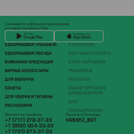
Скачивайте мобильное приложение
интернет-магазина Yans
ОДНОРАЗОВАЯ УПАКОВКА
О КОМПАНИИ
ОДНОРАЗОВАЯ ПОСУДА
ДОСТАВКА И ОПЛАТА
БУМАЖНАЯ ПРОДУКЦИЯ
СТАТЬ ПАРТНЁРОМ
БАРНЫЕ АКСЕССУАРЫ
РЕКВИЗИТЫ
ДЛЯ ВЫПЕЧКИ
КОНТАКТЫ
ПАКЕТЫ
ВЫЗОВ ТОРГОВОГО
ПРЕДСТАВИТЕЛЯ
ДЛЯ УБОРКИ И ГИГИЕНЫ
БЛОГ
РАСХОДНИКИ
БРЕНДИРОВАНИЕ
Звоните по телефону
Пишите в Телеграм
+7 (717) 278-37-33
YANSKZ_BOT
+7 (800) 004-33-33
+7 (701) 073-37-33