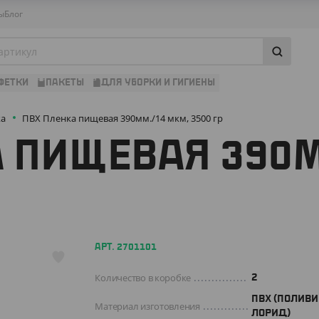
ы
Блог
ФЕТКИ
ПАКЕТЫ
ДЛЯ УБОРКИ И ГИГИЕНЫ
ка
ПВХ Пленка пищевая 390мм./14 мкм, 3500 гр
 ПИЩЕВАЯ 390
АРТ. 2701101
Количество в коробке
2
ПВХ (ПОЛИВ
Материал изготовления
ЛОРИД)