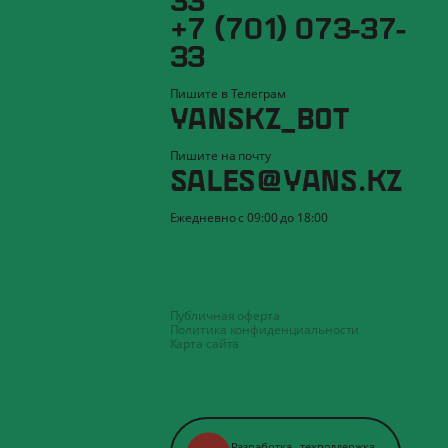
+7 (701) 073-37-
33
Пишите в Телеграм
YANSKZ_BOT
Пишите на почту
SALES@YANS.KZ
Ежедневно с 09:00 до 18:00
Публичная оферта
Политика конфиденциальности
Карта сайта
Разработка
,
техподдержка