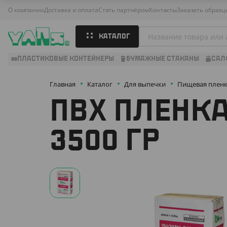
О компании
Доставка и оплата
Стать партнёром
Контакты
Заказать образц
КАТАЛОГ
ПЛАСТИКОВЫЕ КОНТЕЙНЕРЫ
БУМАЖНЫЕ СТАКАНЫ
САЛ
Главная
Каталог
Для выпечки
Пищевая плен
ПВХ ПЛЕНКА
3500 ГР