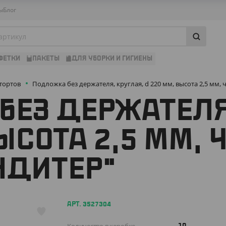
ы
Блог
ФЕТКИ
ПАКЕТЫ
ДЛЯ УБОРКИ И ГИГИЕНЫ
тортов
Подложка без держателя, круглая, d 220 мм, высота 2,5 мм, 
БЕЗ ДЕРЖАТЕЛЯ
ЫСОТА 2,5 ММ, 
НДИТЕР"
АРТ. 3527304
10