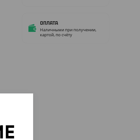
Оплата
Наличными при получении,
картой, по счёту
ИЕ