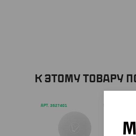
К ЭТОМУ ТОВАРУ 
АРТ. 3527401
АРТ. 3
М