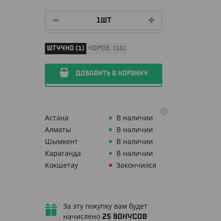
ШТУЧНО (1)
КОРОБ. (10)
ДОБАВИТЬ В КОРЗИНУ
Астана
В наличии
Алматы
В наличии
Шымкент
В наличии
Караганда
В наличии
Кокшетау
Закончился
За эту покупку вам будет
начислено
25
бонусов