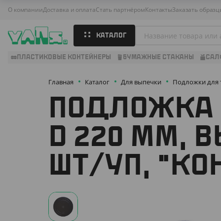
О компании
Доставка и оплата
Стать партнёром
Контакты
Заказать образц
КАТАЛОГ
ПЛАСТИКОВЫЕ КОНТЕЙНЕРЫ
БУМАЖНЫЕ СТАКАНЫ
САЛ
Главная
Каталог
Для выпечки
Подложки для 
ПОДЛОЖКА 
D 220 ММ, В
ШТ/УП, "КО