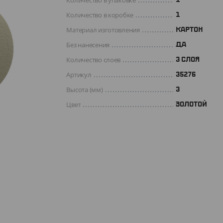
Количество в упаковке
Количество в коробке
1
Материал изготовления
КАРТОН
Без нанесения
ДА
Количество слоев
3 СЛОЯ
Артикул
35276
Высота (мм)
3
Цвет
ЗОЛОТОЙ