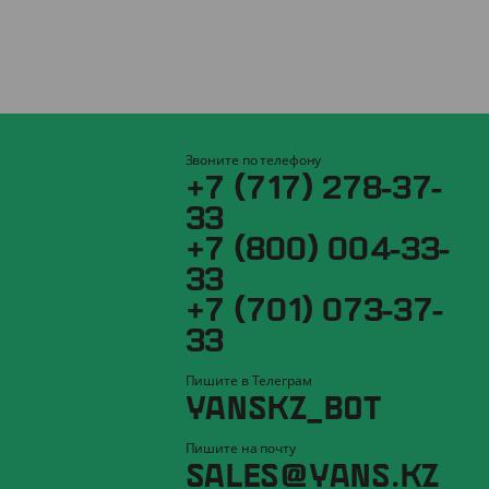
Звоните по телефону
+7 (717) 278-37-
33
+7 (800) 004-33-
33
+7 (701) 073-37-
33
Пишите в Телеграм
YANSKZ_BOT
Пишите на почту
SALES@YANS.KZ