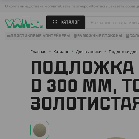
О компании
Доставка и оплата
Стать партнёром
Контакты
Заказать образц
КАТАЛОГ
ПЛАСТИКОВЫЕ КОНТЕЙНЕРЫ
БУМАЖНЫЕ СТАКАНЫ
САЛ
Главная
Каталог
Для выпечки
Подложки для 
ПОДЛОЖКА 
D 300 ММ, 
ЗОЛОТИСТАЯ