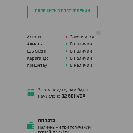
СООБЩИТЬ О ПОСТУПЛЕНИИ
Астана
Закончился
Алматы
В наличии
Шымкент
В наличии
Караганда
В наличии
Кокшетау
В наличии
За эту покупку вам будет
начислено
32
бонуса
Оплата
Наличными при получении,
картой, по счёту