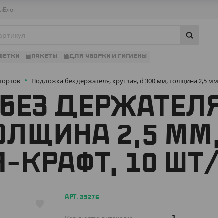
ы
Блог
ФЕТКИ
ПАКЕТЫ
ДЛЯ УБОРКИ И ГИГИЕНЫ
тортов
Подложка без держателя, круглая, d 300 мм, толщина 2,5 мм,
БЕЗ ДЕРЖАТЕЛЯ
ТОЛЩИНА 2,5 ММ
-КРАФТ, 10 ШТ
АРТ. 35276
1