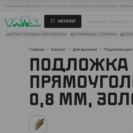
О компании
Доставка и оплата
Стать партнёром
Контакты
Заказать образц
КАТАЛОГ
ПЛАСТИКОВЫЕ КОНТЕЙНЕРЫ
БУМАЖНЫЕ СТАКАНЫ
САЛ
Главная
Каталог
Для выпечки
Подложки для 
ПОДЛОЖКА 
ПРЯМОУГОЛЬ
0,8 ММ, ЗО