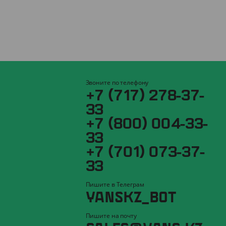
Звоните по телефону
+7 (717) 278-37-
33
+7 (800) 004-33-
33
+7 (701) 073-37-
33
Пишите в Телеграм
YANSKZ_BOT
Пишите на почту