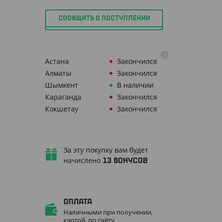
СООБЩИТЬ О ПОСТУПЛЕНИИ
Астана
Закончился
Алматы
Закончился
Шымкент
В наличии
Караганда
Закончился
Кокшетау
Закончился
За эту покупку вам будет
начислено
13
бонусов
Оплата
Наличными при получении,
картой, по счёту