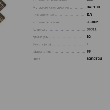
Количество в упаковке
Материал изготовления
КАРТОН
Без нанесения
ДА
Количество слоев
3 СЛОЯ
Артикул
35011
Длина (мм)
90
Высота (мм)
1
Ширина (мм)
55
Цвет
ЗОЛОТОЙ