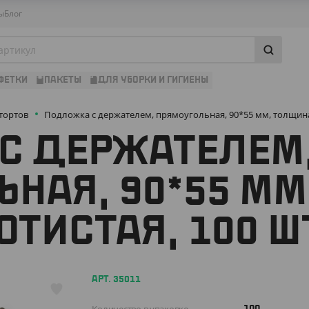
ы
Блог
ФЕТКИ
ПАКЕТЫ
ДЛЯ УБОРКИ И ГИГИЕНЫ
тортов
Подложка с держателем, прямоугольная, 90*55 мм, толщина 
С ДЕРЖАТЕЛЕМ
НАЯ, 90*55 ММ
ЛОТИСТАЯ, 100 
АРТ. 35011
100