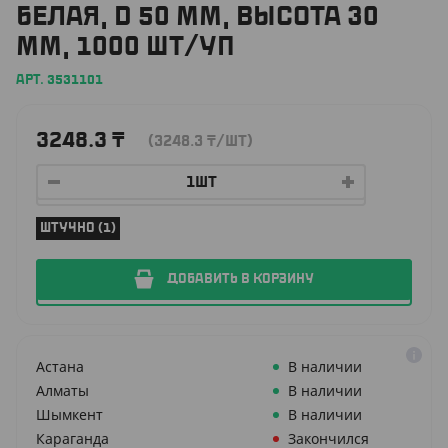
БЕЛАЯ, D 50 ММ, ВЫСОТА 30
ММ, 1000 ШТ/УП
АРТ. 3531101
3248.3
₸
(3248.3
₸
/ШТ)
ШТУЧНО (1)
ДОБАВИТЬ В КОРЗИНУ
Астана
В наличии
Алматы
В наличии
Шымкент
В наличии
Караганда
Закончился