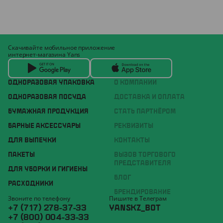
Скачивайте мобильное приложение
интернет-магазина Yans
ОДНОРАЗОВАЯ УПАКОВКА
О КОМПАНИИ
ОДНОРАЗОВАЯ ПОСУДА
ДОСТАВКА И ОПЛАТА
БУМАЖНАЯ ПРОДУКЦИЯ
СТАТЬ ПАРТНЁРОМ
БАРНЫЕ АКСЕССУАРЫ
РЕКВИЗИТЫ
ДЛЯ ВЫПЕЧКИ
КОНТАКТЫ
ПАКЕТЫ
ВЫЗОВ ТОРГОВОГО
ПРЕДСТАВИТЕЛЯ
ДЛЯ УБОРКИ И ГИГИЕНЫ
БЛОГ
РАСХОДНИКИ
БРЕНДИРОВАНИЕ
Звоните по телефону
Пишите в Телеграм
+7 (717) 278-37-33
YANSKZ_BOT
+7 (800) 004-33-33