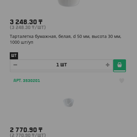
3 248.30
₸
(3 248.30
₸
/ШТ)
Тарталетка бумажная, белая, d 50 мм, высота 30 мм,
1000 шт/уп
ШТ
АРТ. 3530201
2 770.90
₸
(2 770.90
₸
/ШТ)