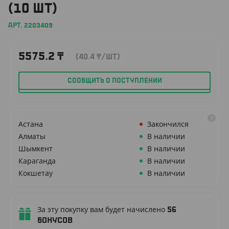
(10 ШТ)
АРТ. 2203409
5575.2
₸
(40.4
₸
/ШТ)
СООБЩИТЬ О ПОСТУПЛЕНИИ
Астана
Закончился
Алматы
В наличии
Шымкент
В наличии
Караганда
В наличии
Кокшетау
В наличии
За эту покупку вам будет начислено
56
бонусов