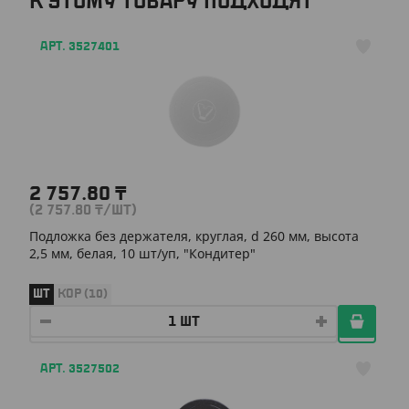
К ЭТОМУ ТОВАРУ ПОДХОДЯТ
АРТ. 3527401
2 757.80
₸
(2 757.80
₸
/ШТ)
Подложка без держателя, круглая, d 260 мм, высота
2,5 мм, белая, 10 шт/уп, "Кондитер"
ШТ
КОР (10)
АРТ. 3527502