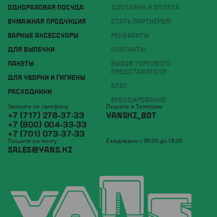
ОДНОРАЗОВАЯ ПОСУДА
ДОСТАВКА И ОПЛАТА
БУМАЖНАЯ ПРОДУКЦИЯ
СТАТЬ ПАРТНЁРОМ
БАРНЫЕ АКСЕССУАРЫ
РЕКВИЗИТЫ
ДЛЯ ВЫПЕЧКИ
КОНТАКТЫ
ПАКЕТЫ
ВЫЗОВ ТОРГОВОГО
ПРЕДСТАВИТЕЛЯ
ДЛЯ УБОРКИ И ГИГИЕНЫ
БЛОГ
РАСХОДНИКИ
БРЕНДИРОВАНИЕ
Звоните по телефону
Пишите в Телеграм
+7 (717) 278-37-33
YANSKZ_BOT
+7 (800) 004-33-33
+7 (701) 073-37-33
Пишите на почту
Ежедневно с 09:00 до 18:00
SALES@YANS.KZ