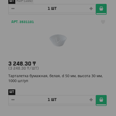
ШТ
КОР (100)
АРТ. 3531101
3 248.30
₸
(3 248.30
₸
/ШТ)
Тарталетка бумажная, белая, d 50 мм, высота 30 мм,
1000 шт/уп
ШТ