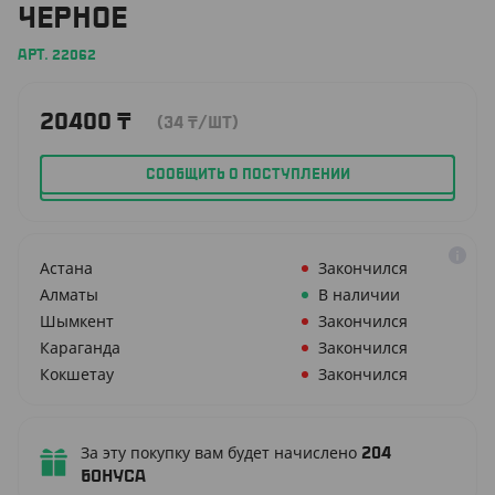
ЧЕРНОЕ
АРТ. 22062
20400
₸
(34
₸
/ШТ)
СООБЩИТЬ О ПОСТУПЛЕНИИ
Астана
Закончился
Алматы
В наличии
Шымкент
Закончился
Караганда
Закончился
Кокшетау
Закончился
За эту покупку вам будет начислено
204
бонуса