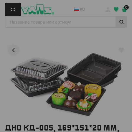
0
RU
ДНО КД-005, 169*151*20 ММ,