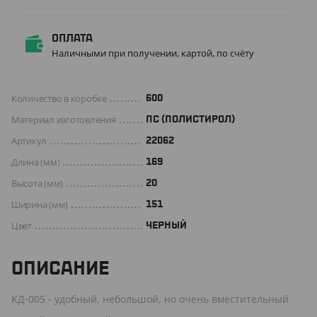
Оплата
Наличными при получении, картой, по счёту
Количество в коробке
600
Материал изготовления
ПС (ПОЛИСТИРОЛ)
Артикул
22062
Длина (мм)
169
Высота (мм)
20
Ширина (мм)
151
Цвет
ЧЕРНЫЙ
ОПИСАНИЕ
КД-005 - удобный, небольшой, но очень вместительный