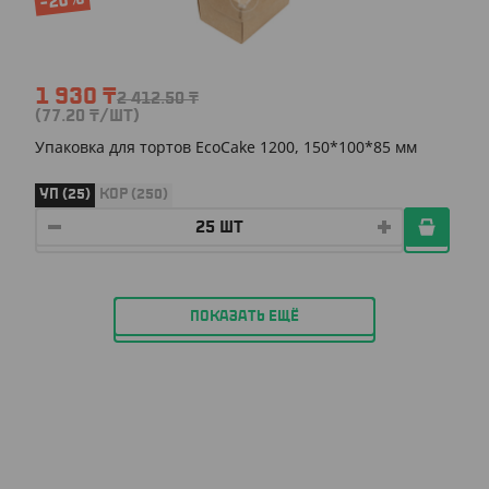
-20%
1 930
₸
2 412.50
₸
(77.20
₸
/ШТ)
Упаковка для тортов EcoCake 1200, 150*100*85 мм
УП (25)
КОР (250)
ПОКАЗАТЬ ЕЩЁ