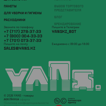
ПАКЕТЫ
ВЫЗОВ ТОРГОВОГО
ПРЕДСТАВИТЕЛЯ
ДЛЯ УБОРКИ И ГИГИЕНЫ
БЛОГ
РАСХОДНИКИ
БРЕНДИРОВАНИЕ
Звоните по телефону
Пишите в Телеграм
+7 (717) 278-37-33
YANSKZ_BOT
+7 (800) 004-33-33
+7 (701) 073-37-33
Пишите на почту
Ежедневно с 09:00 до 18:00
SALES@YANS.KZ
© 2026 YANS - товары
для Horeca
Публичная оферта
Политика конфиденциальности