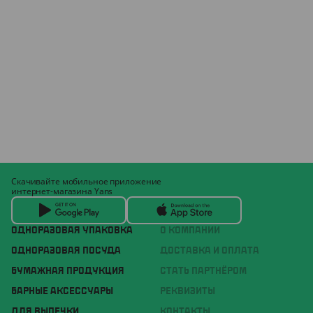
Скачивайте мобильное приложение
интернет-магазина Yans
ОДНОРАЗОВАЯ УПАКОВКА
О КОМПАНИИ
ОДНОРАЗОВАЯ ПОСУДА
ДОСТАВКА И ОПЛАТА
БУМАЖНАЯ ПРОДУКЦИЯ
СТАТЬ ПАРТНЁРОМ
БАРНЫЕ АКСЕССУАРЫ
РЕКВИЗИТЫ
ДЛЯ ВЫПЕЧКИ
КОНТАКТЫ