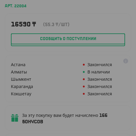
АРТ. 22004
16590
₸
(55.3
₸
/ШТ)
СООБЩИТЬ О ПОСТУПЛЕНИИ
Астана
Закончился
Алматы
В наличии
Шымкент
Закончился
Караганда
Закончился
Кокшетау
Закончился
За эту покупку вам будет начислено
166
бонусов