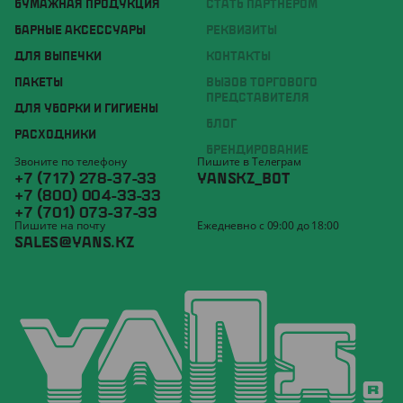
БУМАЖНАЯ ПРОДУКЦИЯ
СТАТЬ ПАРТНЁРОМ
БАРНЫЕ АКСЕССУАРЫ
РЕКВИЗИТЫ
ДЛЯ ВЫПЕЧКИ
КОНТАКТЫ
ПАКЕТЫ
ВЫЗОВ ТОРГОВОГО
ПРЕДСТАВИТЕЛЯ
ДЛЯ УБОРКИ И ГИГИЕНЫ
БЛОГ
РАСХОДНИКИ
БРЕНДИРОВАНИЕ
Звоните по телефону
Пишите в Телеграм
+7 (717) 278-37-33
YANSKZ_BOT
+7 (800) 004-33-33
+7 (701) 073-37-33
Пишите на почту
Ежедневно с 09:00 до 18:00
SALES@YANS.KZ