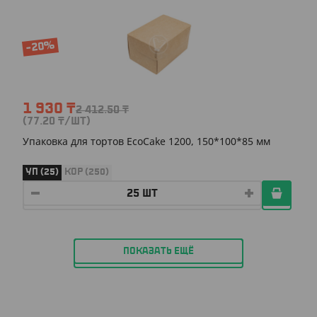
-20%
1 930
₸
2 412.50
₸
(77.20
₸
/ШТ)
Упаковка для тортов EcoCake 1200, 150*100*85 мм
УП (25)
КОР (250)
ПОКАЗАТЬ ЕЩЁ