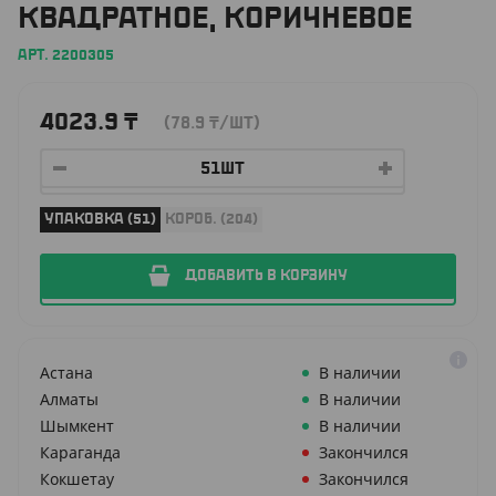
КВАДРАТНОЕ, КОРИЧНЕВОЕ
АРТ. 2200305
4023.9
₸
(78.9
₸
/ШТ)
УПАКОВКА (51)
КОРОБ. (204)
ДОБАВИТЬ В КОРЗИНУ
Астана
В наличии
Алматы
В наличии
Шымкент
В наличии
Караганда
Закончился
Кокшетау
Закончился