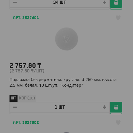
АРТ. 3527401
2 757.80
₸
(2 757.80
₸
/ШТ)
Подложка без держателя, круглая, d 260 мм, высота
2,5 мм, белая, 10 шт/уп, "Кондитер"
ШТ
КОР (10)
АРТ. 3527502