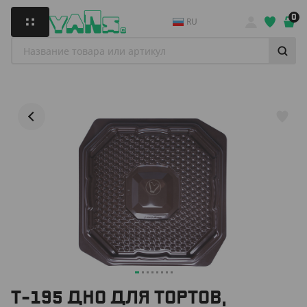
0
RU
Т-195 ДНО ДЛЯ ТОРТОВ,