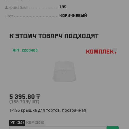
Ширина (мм)
195
Цвет
КОРИЧНЕВЫЙ
К ЭТОМУ ТОВАРУ ПОДХОДЯТ
АРТ. 2200405
Комплект
5 395.80
₸
(158.70
₸
/ШТ)
Т-195 крышка для тортов, прозрачная
УП (34)
КОР (204)