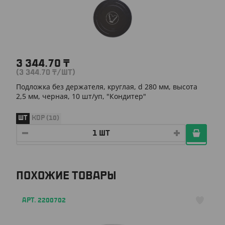
3 344.70
₸
(3 344.70
₸
/ШТ)
Подложка без держателя, круглая, d 280 мм, высота
2,5 мм, черная, 10 шт/уп, "Кондитер"
ШТ
КОР (10)
ПОХОЖИЕ ТОВАРЫ
АРТ. 2200702