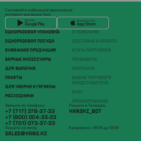
Скачивайте мобильное приложение
интернет-магазина Yans
ОДНОРАЗОВАЯ УПАКОВКА
О КОМПАНИИ
ОДНОРАЗОВАЯ ПОСУДА
ДОСТАВКА И ОПЛАТА
БУМАЖНАЯ ПРОДУКЦИЯ
СТАТЬ ПАРТНЁРОМ
БАРНЫЕ АКСЕССУАРЫ
РЕКВИЗИТЫ
ДЛЯ ВЫПЕЧКИ
КОНТАКТЫ
ПАКЕТЫ
ВЫЗОВ ТОРГОВОГО
ПРЕДСТАВИТЕЛЯ
ДЛЯ УБОРКИ И ГИГИЕНЫ
БЛОГ
РАСХОДНИКИ
БРЕНДИРОВАНИЕ
Звоните по телефону
Пишите в Телеграм
+7 (717) 278-37-33
YANSKZ_BOT
+7 (800) 004-33-33
+7 (701) 073-37-33
Пишите на почту
Ежедневно с 09:00 до 18:00
SALES@YANS.KZ