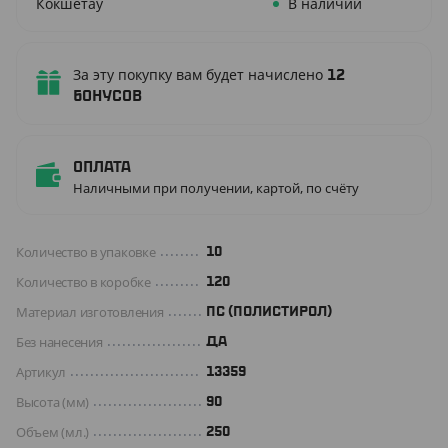
Кокшетау
В наличии
За эту покупку вам будет начислено
12
бонусов
Оплата
Наличными при получении, картой, по счёту
Количество в упаковке
10
Количество в коробке
120
Материал изготовления
ПС (ПОЛИСТИРОЛ)
Без нанесения
ДА
Артикул
13359
Высота (мм)
90
Объем (мл.)
250