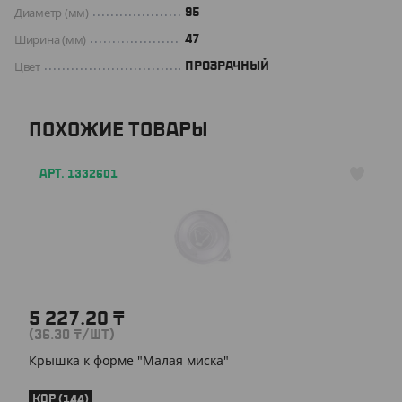
Диаметр (мм)
95
Ширина (мм)
47
Цвет
ПРОЗРАЧНЫЙ
ПОХОЖИЕ ТОВАРЫ
АРТ. 1332601
5 227.20
₸
(36.30
₸
/ШТ)
Крышка к форме "Малая миска"
КОР (144)