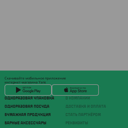
Скачивайте мобильное приложение
интернет-магазина Yans
ОДНОРАЗОВАЯ УПАКОВКА
О КОМПАНИИ
ОДНОРАЗОВАЯ ПОСУДА
ДОСТАВКА И ОПЛАТА
БУМАЖНАЯ ПРОДУКЦИЯ
СТАТЬ ПАРТНЁРОМ
БАРНЫЕ АКСЕССУАРЫ
РЕКВИЗИТЫ