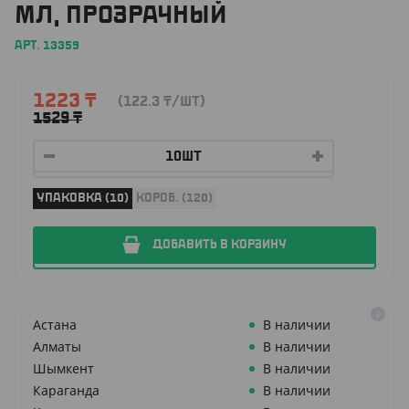
МЛ, ПРОЗРАЧНЫЙ
АРТ. 13359
1223
₸
(122.3
₸
/ШТ)
1529
₸
УПАКОВКА (10)
КОРОБ. (120)
ДОБАВИТЬ В КОРЗИНУ
Астана
В наличии
Алматы
В наличии
Шымкент
В наличии
Караганда
В наличии