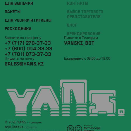
ДЛЯ ВЫПЕЧКИ
КОНТАКТЫ
ПАКЕТЫ
ВЫЗОВ ТОРГОВОГО
ПРЕДСТАВИТЕЛЯ
ДЛЯ УБОРКИ И ГИГИЕНЫ
БЛОГ
РАСХОДНИКИ
БРЕНДИРОВАНИЕ
Звоните по телефону
Пишите в Телеграм
+7 (717) 278-37-33
YANSKZ_BOT
+7 (800) 004-33-33
+7 (701) 073-37-33
Пишите на почту
Ежедневно с 09:00 до 18:00
SALES@YANS.KZ
© 2026 YANS - товары
для Horeca
Публичная оферта