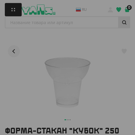
0
RU
ФОРМА-СТАКАН "КУБОК" 250