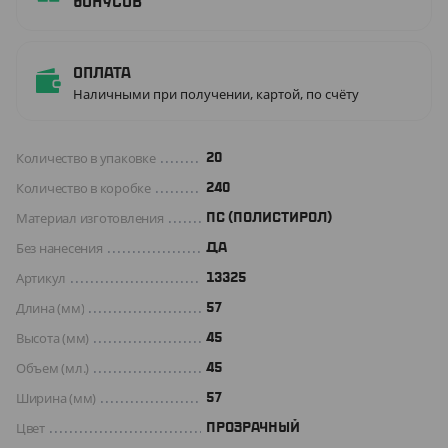
бонусов
Оплата
Наличными при получении, картой, по счёту
Количество в упаковке
20
Количество в коробке
240
Материал изготовления
ПС (ПОЛИСТИРОЛ)
Без нанесения
ДА
Артикул
13325
Длина (мм)
57
Высота (мм)
45
Объем (мл.)
45
Ширина (мм)
57
Цвет
ПРОЗРАЧНЫЙ