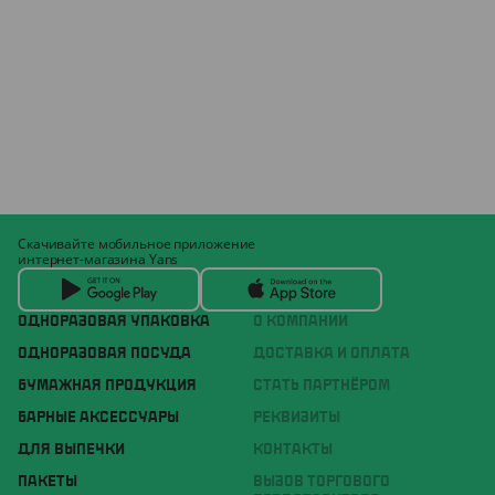
Скачивайте мобильное приложение
интернет-магазина Yans
ОДНОРАЗОВАЯ УПАКОВКА
О КОМПАНИИ
ОДНОРАЗОВАЯ ПОСУДА
ДОСТАВКА И ОПЛАТА
БУМАЖНАЯ ПРОДУКЦИЯ
СТАТЬ ПАРТНЁРОМ
БАРНЫЕ АКСЕССУАРЫ
РЕКВИЗИТЫ
ДЛЯ ВЫПЕЧКИ
КОНТАКТЫ
ПАКЕТЫ
ВЫЗОВ ТОРГОВОГО