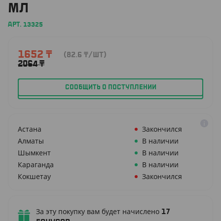
МЛ
АРТ. 13325
1652
₸
(82.6
₸
/ШТ)
2064
₸
СООБЩИТЬ О ПОСТУПЛЕНИИ
Астана
Закончился
Алматы
В наличии
Шымкент
В наличии
Караганда
В наличии
Кокшетау
Закончился
За эту покупку вам будет начислено
17