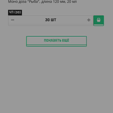
Моно доза "Рыба", длина 120 мм, 20 мл
УП (30)
ПОКАЗАТЬ ЕЩЁ