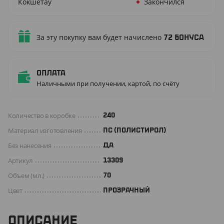
Кокшетау
Закончился
За эту покупку вам будет начислено
72
бонуса
Оплата
Наличными при получении, картой, по счёту
Количество в коробке
240
Материал изготовления
ПС (ПОЛИСТИРОЛ)
Без нанесения
ДА
Артикул
13309
Объем (мл.)
70
Цвет
ПРОЗРАЧНЫЙ
ОПИСАНИЕ