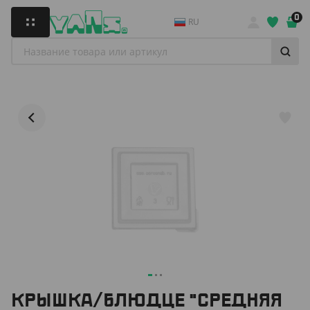
0
RU
КРЫШКА/БЛЮДЦЕ "СРЕДНЯЯ