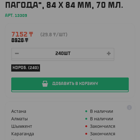
ПАГОДА", 84 X 84 ММ, 70 МЛ.
АРТ. 13309
7152
₸
(29.8
₸
/ШТ)
8928
₸
КОРОБ. (240)
ДОБАВИТЬ В КОРЗИНУ
Астана
В наличии
Алматы
В наличии
Шымкент
Закончился
Караганда
Закончился