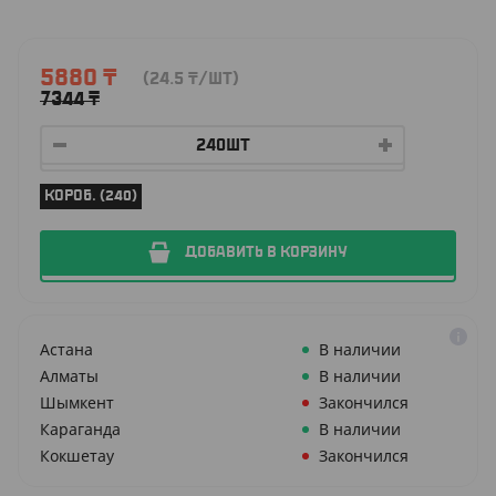
5880
₸
(24.5
₸
/ШТ)
7344
₸
КОРОБ. (240)
ДОБАВИТЬ В КОРЗИНУ
Астана
В наличии
Алматы
В наличии
Шымкент
Закончился
Караганда
В наличии
Кокшетау
Закончился