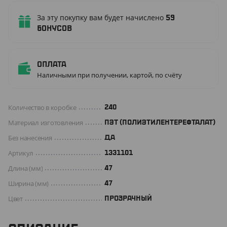
За эту покупку вам будет начислено
59
бонусов
Оплата
Наличными при получении, картой, по счёту
Количество в коробке
240
Материал изготовления
ПЭТ (ПОЛИЭТИЛЕНТЕРЕФТАЛАТ)
Без нанесения
ДА
Артикул
1331101
Длина (мм)
47
Ширина (мм)
47
Цвет
ПРОЗРАЧНЫЙ