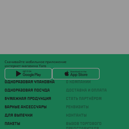
Скачивайте мобильное приложение
интернет-магазина Yans
ОДНОРАЗОВАЯ УПАКОВКА
О КОМПАНИИ
ОДНОРАЗОВАЯ ПОСУДА
ДОСТАВКА И ОПЛАТА
БУМАЖНАЯ ПРОДУКЦИЯ
СТАТЬ ПАРТНЁРОМ
БАРНЫЕ АКСЕССУАРЫ
РЕКВИЗИТЫ
ДЛЯ ВЫПЕЧКИ
КОНТАКТЫ
ПАКЕТЫ
ВЫЗОВ ТОРГОВОГО
ПРЕДСТАВИТЕЛЯ