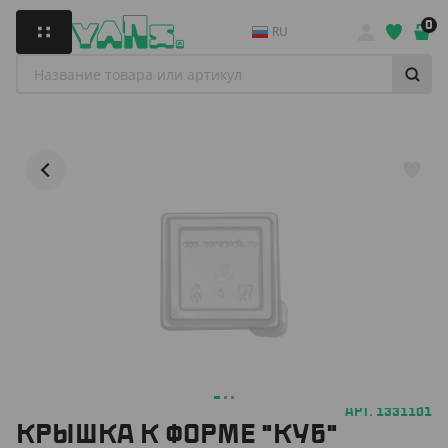
0
RU
АРТ. 1331101
КРЫШКА К ФОРМЕ "КУБ"