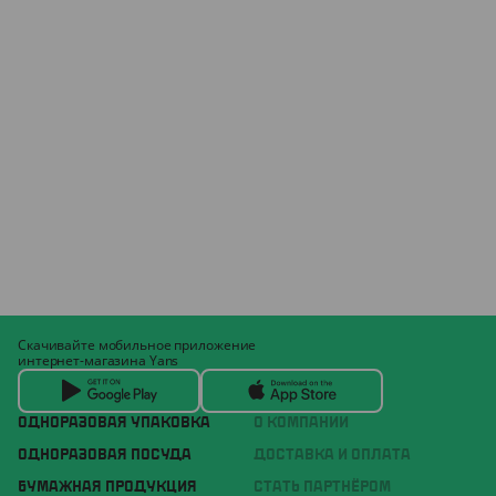
Скачивайте мобильное приложение
интернет-магазина Yans
ОДНОРАЗОВАЯ УПАКОВКА
О КОМПАНИИ
ОДНОРАЗОВАЯ ПОСУДА
ДОСТАВКА И ОПЛАТА
БУМАЖНАЯ ПРОДУКЦИЯ
СТАТЬ ПАРТНЁРОМ