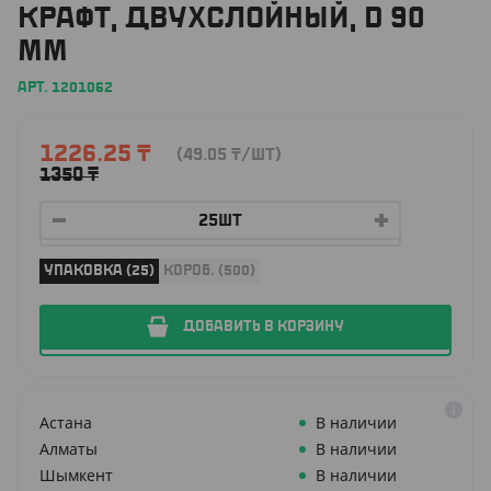
КРАФТ, ДВУХСЛОЙНЫЙ, D 90
ММ
АРТ. 1201062
1226.25
₸
(49.05
₸
/ШТ)
1350
₸
УПАКОВКА (25)
КОРОБ. (500)
ДОБАВИТЬ В КОРЗИНУ
Астана
В наличии
Алматы
В наличии
Шымкент
В наличии