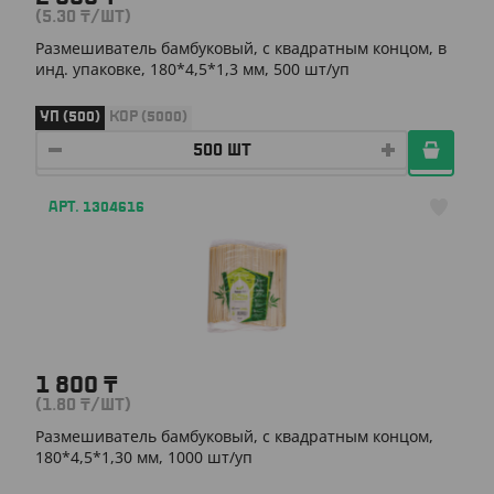
(5.30
₸
/ШТ)
Размешиватель бамбуковый, с квадратным концом, в
инд. упаковке, 180*4,5*1,3 мм, 500 шт/уп
УП (500)
КОР (5000)
АРТ. 1304616
1 800
₸
(1.80
₸
/ШТ)
Размешиватель бамбуковый, с квадратным концом,
180*4,5*1,30 мм, 1000 шт/уп