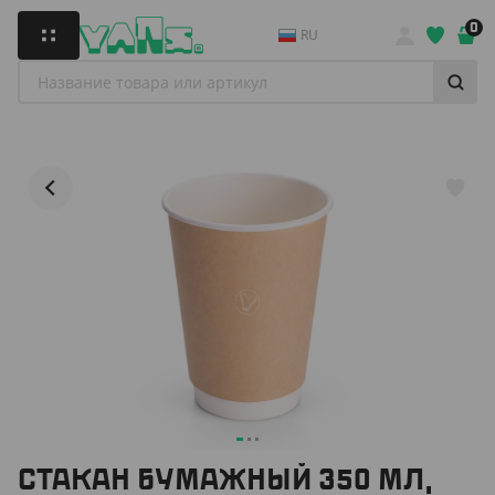
0
RU
CТАКАН БУМАЖНЫЙ 350 МЛ,