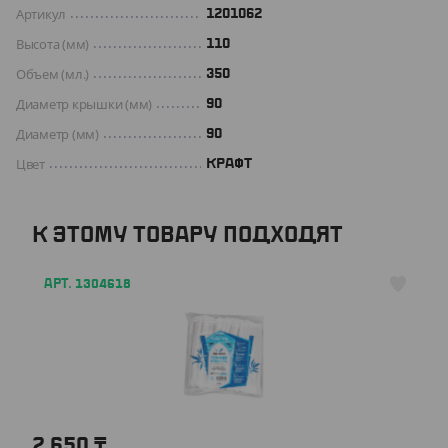
Артикул
1201062
Высота (мм)
110
Объем (мл.)
350
Диаметр крышки (мм)
90
Диаметр (мм)
90
Цвет
КРАФТ
К ЭТОМУ ТОВАРУ ПОДХОДЯТ
АРТ. 1304618
2 650
₸