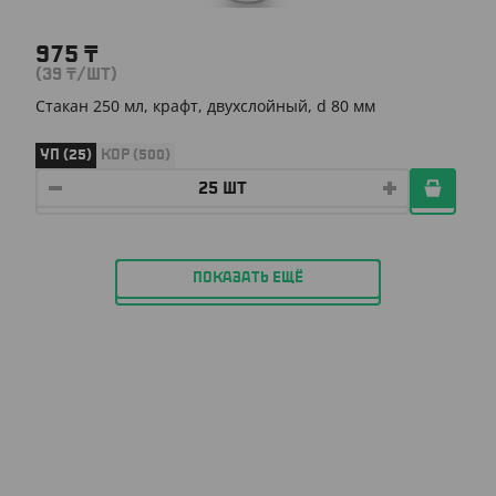
975
₸
(39
₸
/ШТ)
Стакан 250 мл, крафт, двухслойный, d 80 мм
УП (25)
КОР (500)
ПОКАЗАТЬ ЕЩЁ