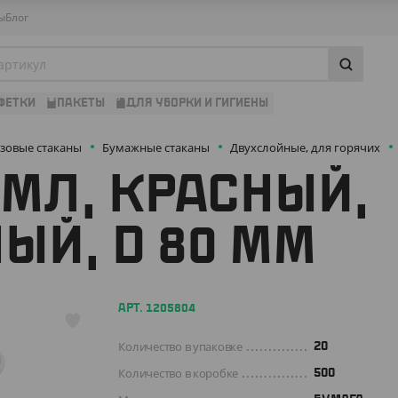
ы
Блог
ФЕТКИ
ПАКЕТЫ
ДЛЯ УБОРКИ И ГИГИЕНЫ
зовые стаканы
Бумажные стаканы
Двухслойные, для горячих
 МЛ, КРАСНЫЙ,
ЫЙ, D 80 ММ
АРТ. 1205804
Количество в упаковке
20
Количество в коробке
500