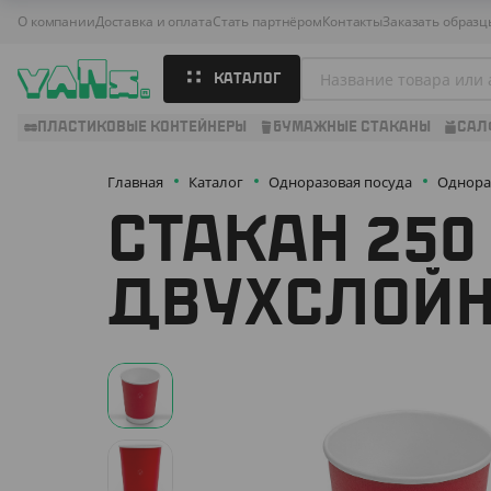
О компании
Доставка и оплата
Стать партнёром
Контакты
Заказать образц
КАТАЛОГ
ПЛАСТИКОВЫЕ КОНТЕЙНЕРЫ
БУМАЖНЫЕ СТАКАНЫ
САЛ
Главная
Каталог
Одноразовая посуда
Однора
СТАКАН 250
ДВУХСЛОЙН