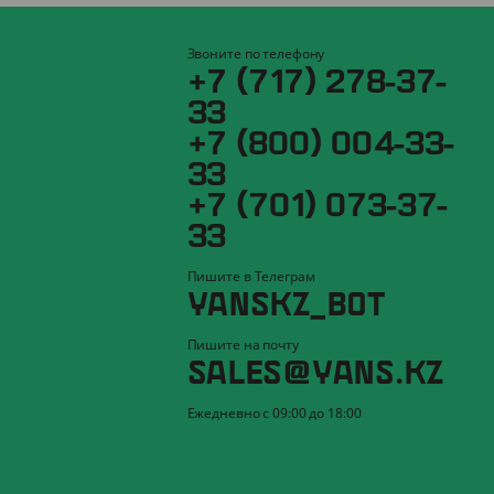
Звоните по телефону
+7 (717) 278-37-
33
+7 (800) 004-33-
33
+7 (701) 073-37-
33
Пишите в Телеграм
YANSKZ_BOT
Пишите на почту
SALES@YANS.KZ
Ежедневно с 09:00 до 18:00