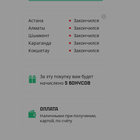
Астана
Закончился
Алматы
Закончился
Шымкент
Закончился
Караганда
Закончился
Кокшетау
Закончился
За эту покупку вам будет
начислено
5
бонусов
Оплата
Наличными при получении,
картой, по счёту