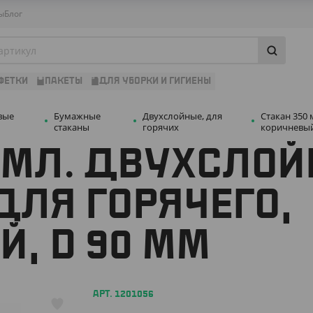
ы
Блог
ФЕТКИ
ПАКЕТЫ
ДЛЯ УБОРКИ И ГИГИЕНЫ
вые
Бумажные
Двухслойные, для
Стакан 350 
стаканы
горячих
коричневый
 МЛ. ДВУХСЛОЙ
ЛЯ ГОРЯЧЕГО,
, D 90 ММ
АРТ. 1201056