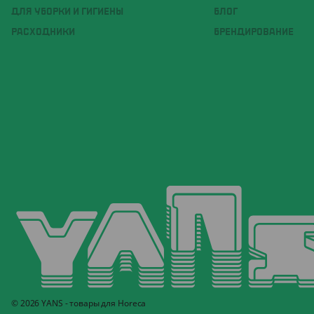
ДЛЯ УБОРКИ И ГИГИЕНЫ
БЛОГ
РАСХОДНИКИ
БРЕНДИРОВАНИЕ
© 2026 YANS - товары для Horeca