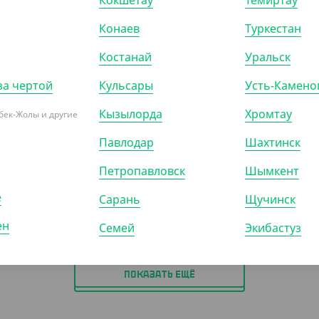
Кокшетау
Темиртау
Конаев
Туркестан
Костанай
Уральск
0
₸
1 625
₸
за чертой
Кульсары
Усть-Камено
₸
/ШТ)
(65
₸
/ШТ)
Кызылорда
Хромтау
бек-Жолы и другие
 250 мл. двухслойный,
Стакан 400 мл. двухслойный,
ый для горячего,
рифленый для горячего,
Павлодар
Шахтинск
евый, d 80 мм
черный, d 90 мм
Петропавловск
Шымкент
)
КОР (500)
УП (25)
КОР (500)
е
Сарань
Щучинск
ен
Семей
Экибастуз
ПОКАЗАТЬ ЕЩЁ