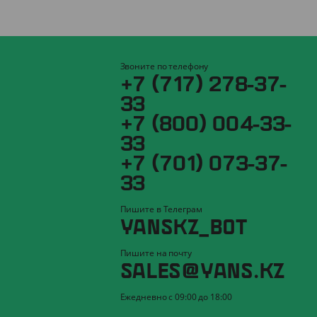
Звоните по телефону
+7 (717) 278-37-
33
+7 (800) 004-33-
33
+7 (701) 073-37-
33
Пишите в Телеграм
YANSKZ_BOT
Пишите на почту
SALES@YANS.KZ
Ежедневно с 09:00 до 18:00