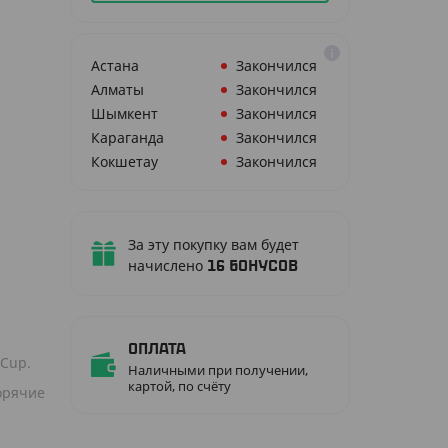
Астана
Закончился
Алматы
Закончился
Шымкент
Закончился
Караганда
Закончился
Кокшетау
Закончился
За эту покупку вам будет
начислено
16
бонусов
Оплата
oCup.
Наличными при получении,
картой, по счёту
орячие