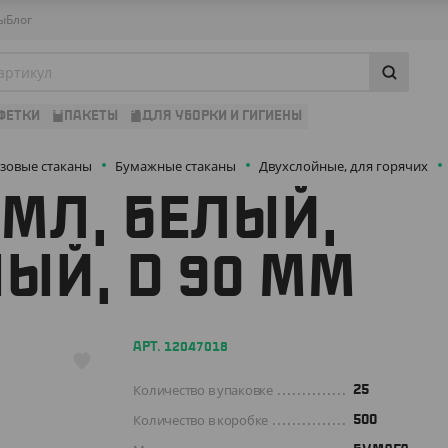
ы
Блог
ФЕТКИ
ПАКЕТЫ
ДЛЯ УБОРКИ И ГИГИЕНЫ
зовые стаканы
Бумажные стаканы
Двухслойные, для горячих
 МЛ, БЕЛЫЙ,
ЫЙ, D 90 ММ
АРТ. 12047018
Количество в упаковке
25
Количество в коробке
500