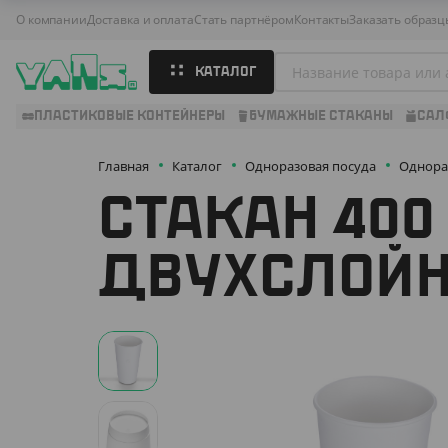
О компании
Доставка и оплата
Стать партнёром
Контакты
Заказать образц
КАТАЛОГ
ПЛАСТИКОВЫЕ КОНТЕЙНЕРЫ
БУМАЖНЫЕ СТАКАНЫ
САЛ
Главная
Каталог
Одноразовая посуда
Однора
СТАКАН 400
ДВУХСЛОЙН