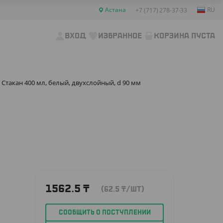
Астана
RU
+7 (717) 278-37-33
ВХОД
ИЗБРАННОЕ
КОРЗИНА ПУСТА
Стакан 400 мл, белый, двухслойный, d 90 мм
1562.5
₸
(62.5
₸
/ШТ)
СООБЩИТЬ О ПОСТУПЛЕНИИ