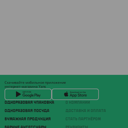
Скачивайте мобильное приложение
интернет-магазина Yans
ОДНОРАЗОВАЯ УПАКОВКА
О КОМПАНИИ
ОДНОРАЗОВАЯ ПОСУДА
ДОСТАВКА И ОПЛАТА
БУМАЖНАЯ ПРОДУКЦИЯ
СТАТЬ ПАРТНЁРОМ
БАРНЫЕ АКСЕССУАРЫ
РЕКВИЗИТЫ