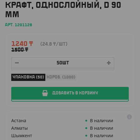
КРАФТ, ОДНОСЛОЙНЫЙ, D 90
ММ
АРТ. 1201128
1240
₸
(24.8
₸
/ШТ)
1500
₸
УПАКОВКА (50)
КОРОБ. (1000)
ДОБАВИТЬ В КОРЗИНУ
Астана
В наличии
Алматы
В наличии
Шымкент
В наличии