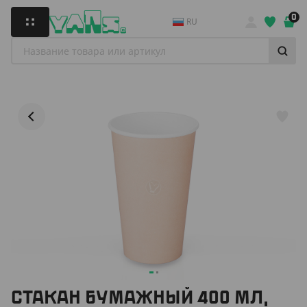
0
RU
CТАКАН БУМАЖНЫЙ 400 МЛ,