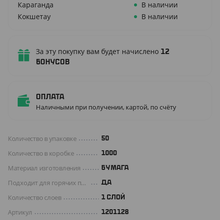
Караганда
В наличии
Кокшетау
В наличии
За эту покупку вам будет начислено
12
бонусов
Оплата
Наличными при получении, картой, по счёту
Количество в упаковке
50
Количество в коробке
1000
Материал изготовления
БУМАГА
Подходит для горячих продуктов
ДА
Количество слоев
1 СЛОЙ
Артикул
1201128