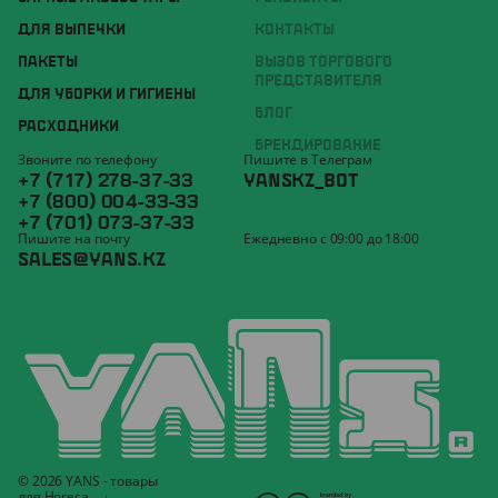
ДЛЯ ВЫПЕЧКИ
КОНТАКТЫ
ПАКЕТЫ
ВЫЗОВ ТОРГОВОГО
ПРЕДСТАВИТЕЛЯ
ДЛЯ УБОРКИ И ГИГИЕНЫ
БЛОГ
РАСХОДНИКИ
БРЕНДИРОВАНИЕ
Звоните по телефону
Пишите в Телеграм
+7 (717) 278-37-33
YANSKZ_BOT
+7 (800) 004-33-33
+7 (701) 073-37-33
Пишите на почту
Ежедневно с 09:00 до 18:00
SALES@YANS.KZ
© 2026 YANS - товары
для Horeca