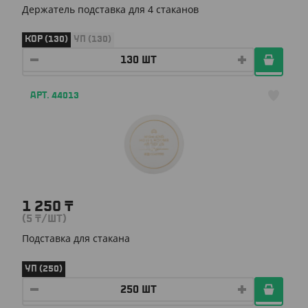
Держатель подставка для 4 стаканов
КОР (130)
УП (130)
АРТ. 44013
1 250
₸
(5
₸
/ШТ)
Подставка для стакана
УП (250)