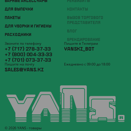
БАРНЫЕ АКСЕССУАРЫ
РЕКВИЗИТЫ
ДЛЯ ВЫПЕЧКИ
КОНТАКТЫ
ПАКЕТЫ
ВЫЗОВ ТОРГОВОГО
ПРЕДСТАВИТЕЛЯ
ДЛЯ УБОРКИ И ГИГИЕНЫ
БЛОГ
РАСХОДНИКИ
БРЕНДИРОВАНИЕ
Звоните по телефону
Пишите в Телеграм
+7 (717) 278-37-33
YANSKZ_BOT
+7 (800) 004-33-33
+7 (701) 073-37-33
Пишите на почту
Ежедневно с 09:00 до 18:00
SALES@YANS.KZ
© 2026 YANS - товары