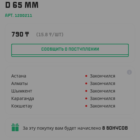
D 65 ММ
АРТ. 1200211
790
₸
(15.8
₸
/ШТ)
СООБЩИТЬ О ПОСТУПЛЕНИИ
Астана
Закончился
Алматы
Закончился
Шымкент
Закончился
Караганда
Закончился
Кокшетау
Закончился
За эту покупку вам будет начислено
8
бонусов