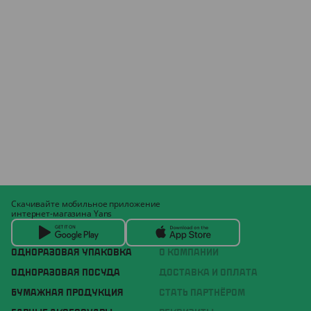
Скачивайте мобильное приложение
интернет-магазина Yans
ОДНОРАЗОВАЯ УПАКОВКА
О КОМПАНИИ
ОДНОРАЗОВАЯ ПОСУДА
ДОСТАВКА И ОПЛАТА
БУМАЖНАЯ ПРОДУКЦИЯ
СТАТЬ ПАРТНЁРОМ