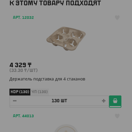
К ЭТОМУ ТОВАРУ ПОДХОДЯТ
АРТ. 12032
4 329
₸
(33.30
₸
/ШТ)
Держатель подставка для 4 стаканов
КОР (130)
УП (130)
АРТ. 44013