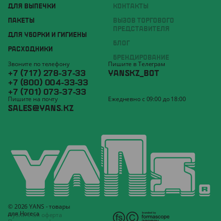
ДЛЯ ВЫПЕЧКИ
КОНТАКТЫ
ПАКЕТЫ
ВЫЗОВ ТОРГОВОГО
ПРЕДСТАВИТЕЛЯ
ДЛЯ УБОРКИ И ГИГИЕНЫ
БЛОГ
РАСХОДНИКИ
БРЕНДИРОВАНИЕ
Звоните по телефону
Пишите в Телеграм
+7 (717) 278-37-33
YANSKZ_BOT
+7 (800) 004-33-33
+7 (701) 073-37-33
Пишите на почту
Ежедневно с 09:00 до 18:00
SALES@YANS.KZ
© 2026 YANS - товары
для Horeca
Публичная оферта