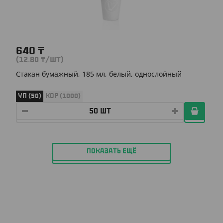
640
₸
(12.80
₸
/ШТ)
Стакан бумажный, 185 мл, белый, однослойный
УП (50)
КОР (1000)
ПОКАЗАТЬ ЕЩЁ