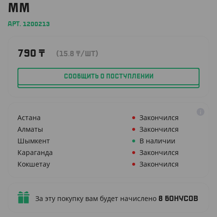
ММ
АРТ. 1200213
790
₸
(15.8
₸
/ШТ)
СООБЩИТЬ О ПОСТУПЛЕНИИ
Астана
Закончился
Алматы
Закончился
Шымкент
В наличии
Караганда
Закончился
Кокшетау
Закончился
За эту покупку вам будет начислено
8
бонусов