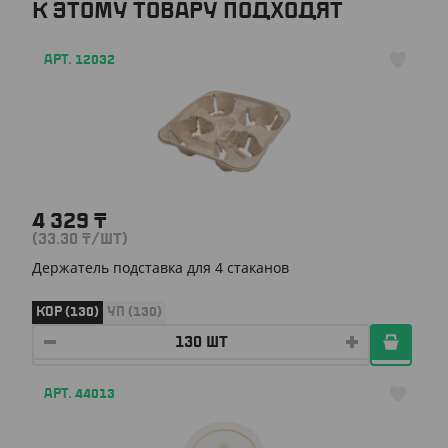
К ЭТОМУ ТОВАРУ ПОДХОДЯТ
АРТ. 12032
4 329
₸
(33.30
₸
/ШТ)
Держатель подставка для 4 стаканов
КОР (130)
УП (130)
АРТ. 44013