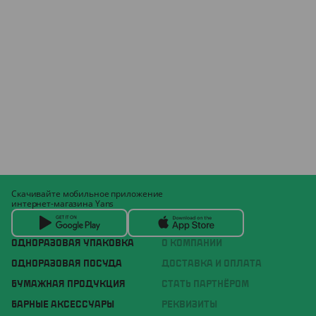
Скачивайте мобильное приложение
интернет-магазина Yans
ОДНОРАЗОВАЯ УПАКОВКА
О КОМПАНИИ
ОДНОРАЗОВАЯ ПОСУДА
ДОСТАВКА И ОПЛАТА
БУМАЖНАЯ ПРОДУКЦИЯ
СТАТЬ ПАРТНЁРОМ
БАРНЫЕ АКСЕССУАРЫ
РЕКВИЗИТЫ