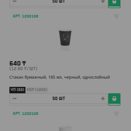
АРТ. 1200108
640
₸
(12.80
₸
/ШТ)
Стакан бумажный, 185 мл, черный, однослойный
УП (50)
КОР (1000)
АРТ. 1200109