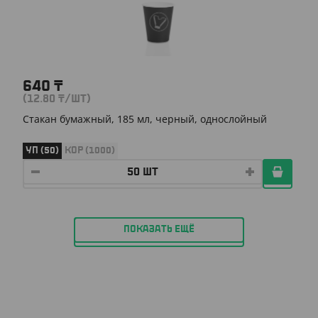
640
₸
(12.80
₸
/ШТ)
Стакан бумажный, 185 мл, черный, однослойный
УП (50)
КОР (1000)
ПОКАЗАТЬ ЕЩЁ