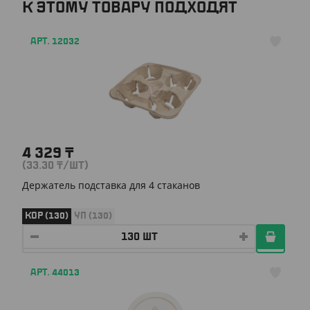
К ЭТОМУ ТОВАРУ ПОДХОДЯТ
АРТ. 12032
4 329
₸
(33.30
₸
/ШТ)
Держатель подставка для 4 стаканов
КОР (130)
УП (130)
АРТ. 44013