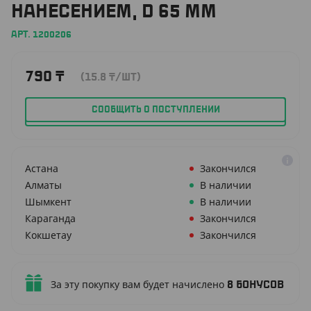
НАНЕСЕНИЕМ, D 65 ММ
АРТ. 1200206
790
₸
(15.8
₸
/ШТ)
СООБЩИТЬ О ПОСТУПЛЕНИИ
Астана
Закончился
Алматы
В наличии
Шымкент
В наличии
Караганда
Закончился
Кокшетау
Закончился
За эту покупку вам будет начислено
8
бонусов