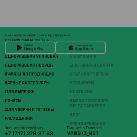
Скачивайте мобильное приложение
интернет-магазина Yans
ОДНОРАЗОВАЯ УПАКОВКА
О КОМПАНИИ
ОДНОРАЗОВАЯ ПОСУДА
ДОСТАВКА И ОПЛАТА
БУМАЖНАЯ ПРОДУКЦИЯ
СТАТЬ ПАРТНЁРОМ
БАРНЫЕ АКСЕССУАРЫ
РЕКВИЗИТЫ
ДЛЯ ВЫПЕЧКИ
КОНТАКТЫ
ПАКЕТЫ
ВЫЗОВ ТОРГОВОГО
ПРЕДСТАВИТЕЛЯ
ДЛЯ УБОРКИ И ГИГИЕНЫ
БЛОГ
РАСХОДНИКИ
БРЕНДИРОВАНИЕ
Звоните по телефону
Пишите в Телеграм
+7 (717) 278-37-33
YANSKZ_BOT