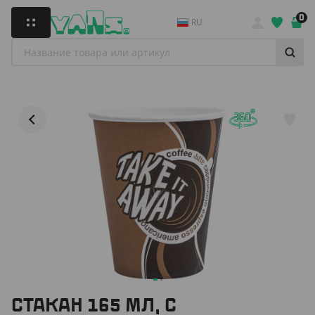
0
RU
СТАКАН 165 МЛ, С