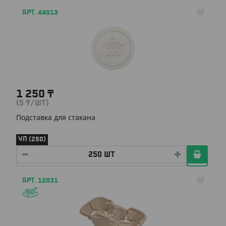
АРТ. 44013
1 250
₸
(5
₸
/ШТ)
Подставка для стакана
УП (250)
АРТ. 12031