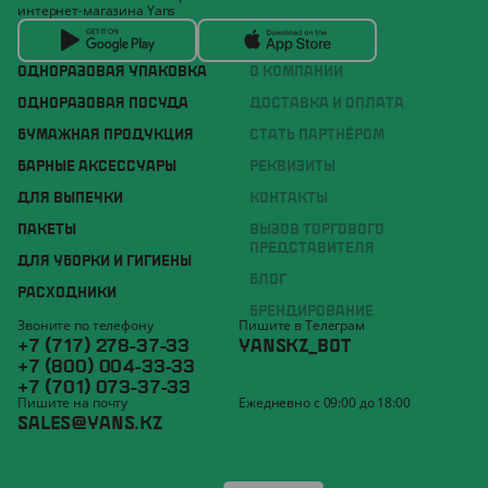
интернет-магазина Yans
ОДНОРАЗОВАЯ УПАКОВКА
О КОМПАНИИ
ОДНОРАЗОВАЯ ПОСУДА
ДОСТАВКА И ОПЛАТА
БУМАЖНАЯ ПРОДУКЦИЯ
СТАТЬ ПАРТНЁРОМ
БАРНЫЕ АКСЕССУАРЫ
РЕКВИЗИТЫ
ДЛЯ ВЫПЕЧКИ
КОНТАКТЫ
ПАКЕТЫ
ВЫЗОВ ТОРГОВОГО
ПРЕДСТАВИТЕЛЯ
ДЛЯ УБОРКИ И ГИГИЕНЫ
БЛОГ
РАСХОДНИКИ
БРЕНДИРОВАНИЕ
Звоните по телефону
Пишите в Телеграм
+7 (717) 278-37-33
YANSKZ_BOT
+7 (800) 004-33-33
+7 (701) 073-37-33
Пишите на почту
Ежедневно с 09:00 до 18:00
SALES@YANS.KZ