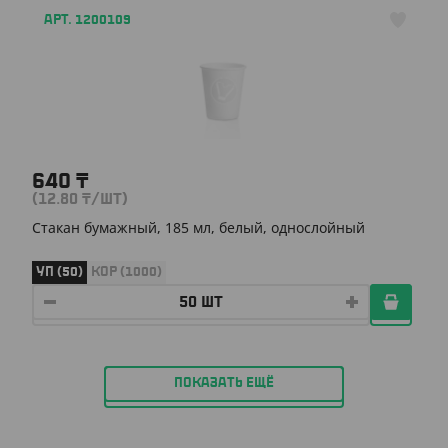
АРТ. 1200109
640
₸
(12.80
₸
/ШТ)
Стакан бумажный, 185 мл, белый, однослойный
УП (50)
КОР (1000)
ПОКАЗАТЬ ЕЩЁ