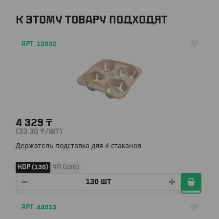
К ЭТОМУ ТОВАРУ ПОДХОДЯТ
АРТ. 12032
4 329
₸
(33.30
₸
/ШТ)
Держатель подставка для 4 стаканов
КОР (130)
УП (130)
АРТ. 44013