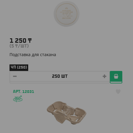
1 250
₸
(5
₸
/ШТ)
Подставка для стакана
УП (250)
АРТ. 12031