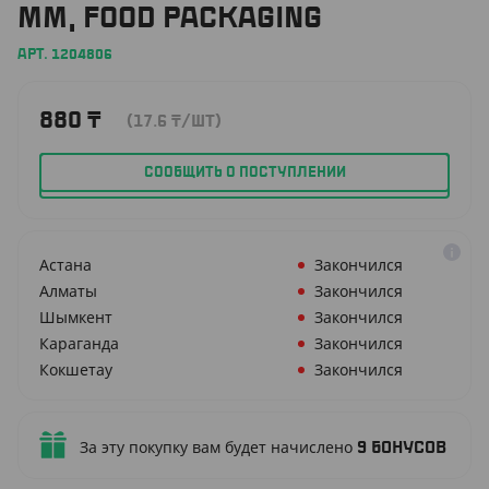
ММ, FOOD PACKAGING
АРТ. 1204806
880
₸
(17.6
₸
/ШТ)
СООБЩИТЬ О ПОСТУПЛЕНИИ
Астана
Закончился
Алматы
Закончился
Шымкент
Закончился
Караганда
Закончился
Кокшетау
Закончился
За эту покупку вам будет начислено
9
бонусов