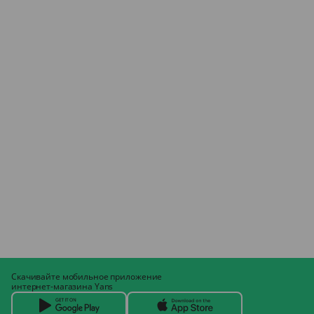
Скачивайте мобильное приложение
интернет-магазина Yans