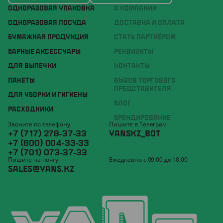
ОДНОРАЗОВАЯ УПАКОВКА
О КОМПАНИИ
ОДНОРАЗОВАЯ ПОСУДА
ДОСТАВКА И ОПЛАТА
БУМАЖНАЯ ПРОДУКЦИЯ
СТАТЬ ПАРТНЁРОМ
БАРНЫЕ АКСЕССУАРЫ
РЕКВИЗИТЫ
ДЛЯ ВЫПЕЧКИ
КОНТАКТЫ
ПАКЕТЫ
ВЫЗОВ ТОРГОВОГО
ПРЕДСТАВИТЕЛЯ
ДЛЯ УБОРКИ И ГИГИЕНЫ
БЛОГ
РАСХОДНИКИ
БРЕНДИРОВАНИЕ
Звоните по телефону
Пишите в Телеграм
+7 (717) 278-37-33
YANSKZ_BOT
+7 (800) 004-33-33
+7 (701) 073-37-33
Пишите на почту
Ежедневно с 09:00 до 18:00
SALES@YANS.KZ