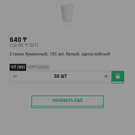
640
₸
(12.80
₸
/ШТ)
Стакан бумажный, 185 мл, белый, однослойный
УП (50)
КОР (1000)
ПОКАЗАТЬ ЕЩЁ