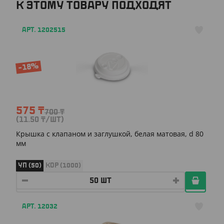
К ЭТОМУ ТОВАРУ ПОДХОДЯТ
АРТ. 1202515
-18%
575
₸
700
₸
(11.50
₸
/ШТ)
Крышка с клапаном и заглушкой, белая матовая, d 80
мм
УП (50)
КОР (1000)
АРТ. 12032