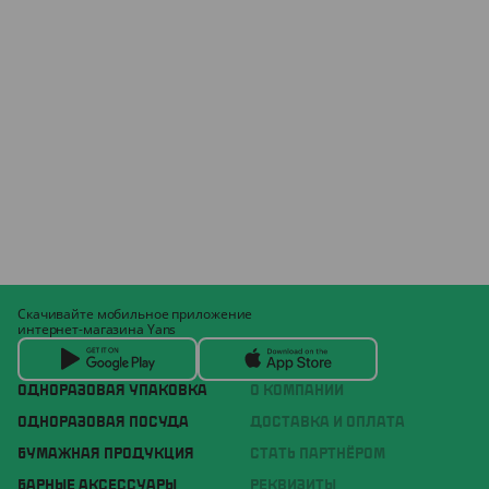
Скачивайте мобильное приложение
интернет-магазина Yans
ОДНОРАЗОВАЯ УПАКОВКА
О КОМПАНИИ
ОДНОРАЗОВАЯ ПОСУДА
ДОСТАВКА И ОПЛАТА
БУМАЖНАЯ ПРОДУКЦИЯ
СТАТЬ ПАРТНЁРОМ
БАРНЫЕ АКСЕССУАРЫ
РЕКВИЗИТЫ