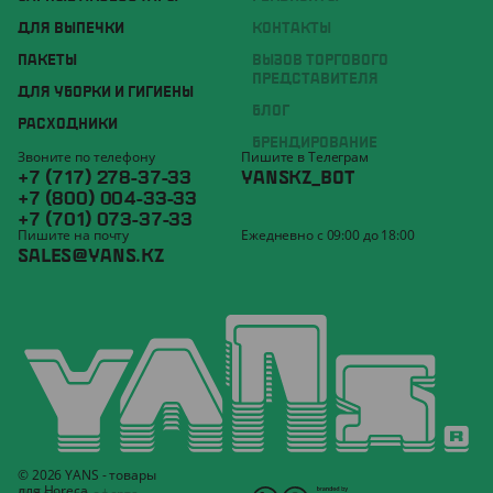
ДЛЯ ВЫПЕЧКИ
КОНТАКТЫ
ПАКЕТЫ
ВЫЗОВ ТОРГОВОГО
ПРЕДСТАВИТЕЛЯ
ДЛЯ УБОРКИ И ГИГИЕНЫ
БЛОГ
РАСХОДНИКИ
БРЕНДИРОВАНИЕ
Звоните по телефону
Пишите в Телеграм
+7 (717) 278-37-33
YANSKZ_BOT
+7 (800) 004-33-33
+7 (701) 073-37-33
Пишите на почту
Ежедневно с 09:00 до 18:00
SALES@YANS.KZ
© 2026 YANS - товары
для Horeca