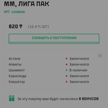
ММ, ЛИГА ПАК
АРТ. 1205608
820
₸
(16.4
₸
/ШТ)
СООБЩИТЬ О ПОСТУПЛЕНИИ
Астана
Закончился
Алматы
Закончился
Шымкент
В наличии
Караганда
Закончился
Кокшетау
Закончился
За эту покупку вам будет начислено
8
бонусов