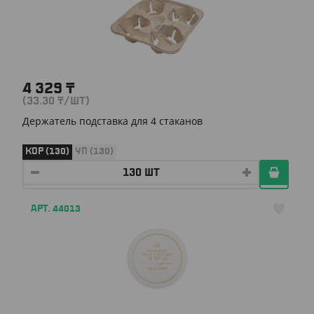
4 329
₸
(33.30
₸
/ШТ)
Держатель подставка для 4 стаканов
КОР (130)
УП (130)
АРТ. 44013