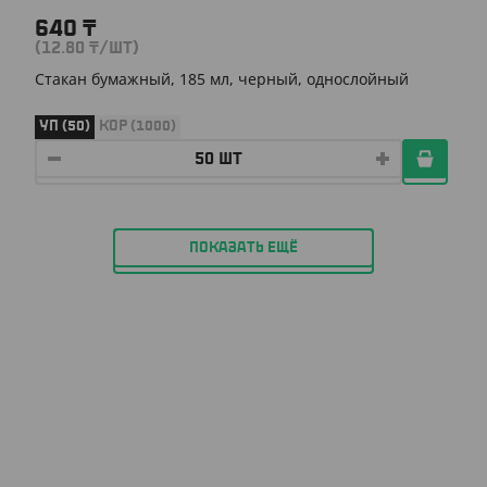
640
₸
(12.80
₸
/ШТ)
Стакан бумажный, 185 мл, черный, однослойный
УП (50)
КОР (1000)
ПОКАЗАТЬ ЕЩЁ