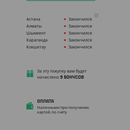
Астана
Закончился
Алматы
Закончился
Шымкент
Закончился
Караганда
Закончился
Кокшетау
Закончился
За эту покупку вам будет
начислено
9
бонусов
Оплата
Наличными при получении,
картой, по счёту