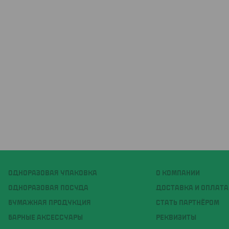
ОДНОРАЗОВАЯ УПАКОВКА
О КОМПАНИИ
ОДНОРАЗОВАЯ ПОСУДА
ДОСТАВКА И ОПЛАТА
БУМАЖНАЯ ПРОДУКЦИЯ
СТАТЬ ПАРТНЁРОМ
БАРНЫЕ АКСЕССУАРЫ
РЕКВИЗИТЫ