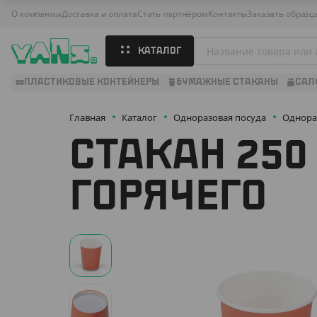
О компании
Доставка и оплата
Стать партнёром
Контакты
Заказать образц
КАТАЛОГ
ПЛАСТИКОВЫЕ КОНТЕЙНЕРЫ
БУМАЖНЫЕ СТАКАНЫ
САЛ
Главная
Каталог
Одноразовая посуда
Однора
СТАКАН 250
ГОРЯЧЕГО