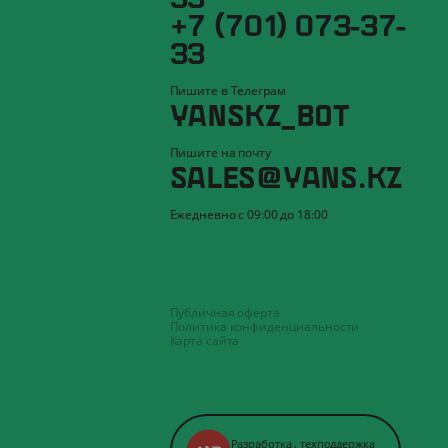
+7 (701) 073-37-
33
Пишите в Телеграм
YANSKZ_BOT
Пишите на почту
SALES@YANS.KZ
Ежедневно с 09:00 до 18:00
Публичная оферта
Политика конфиденциальности
Карта сайта
Разработка
,
техподдержка