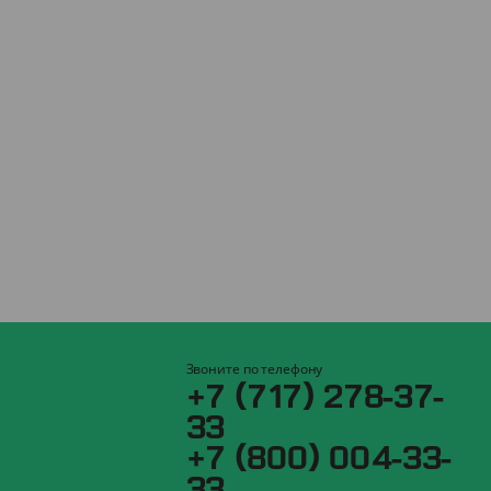
Звоните по телефону
+7 (717) 278-37-
33
+7 (800) 004-33-
33