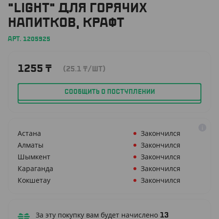
"LIGHT" ДЛЯ ГОРЯЧИХ
НАПИТКОВ, КРАФТ
АРТ. 1205925
1255
₸
(25.1
₸
/ШТ)
СООБЩИТЬ О ПОСТУПЛЕНИИ
Астана
Закончился
Алматы
Закончился
Шымкент
Закончился
Караганда
Закончился
Кокшетау
Закончился
За эту покупку вам будет начислено
13