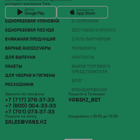
интернет-магазина Yans
ОДНОРАЗОВАЯ УПАКОВКА
О КОМПАНИИ
ОДНОРАЗОВАЯ ПОСУДА
ДОСТАВКА И ОПЛАТА
БУМАЖНАЯ ПРОДУКЦИЯ
СТАТЬ ПАРТНЁРОМ
БАРНЫЕ АКСЕССУАРЫ
РЕКВИЗИТЫ
ДЛЯ ВЫПЕЧКИ
КОНТАКТЫ
ПАКЕТЫ
ВЫЗОВ ТОРГОВОГО
ПРЕДСТАВИТЕЛЯ
ДЛЯ УБОРКИ И ГИГИЕНЫ
БЛОГ
РАСХОДНИКИ
БРЕНДИРОВАНИЕ
Звоните по телефону
Пишите в Телеграм
+7 (717) 278-37-33
YANSKZ_BOT
+7 (800) 004-33-33
+7 (701) 073-37-33
Пишите на почту
Ежедневно с 09:00 до 18:00
SALES@YANS.KZ