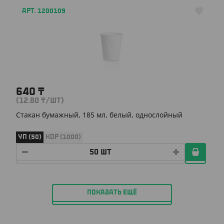
АРТ. 1200109
640
₸
(12.80
₸
/ШТ)
Стакан бумажный, 185 мл, белый, однослойный
УП (50)
КОР (1000)
ПОКАЗАТЬ ЕЩЁ