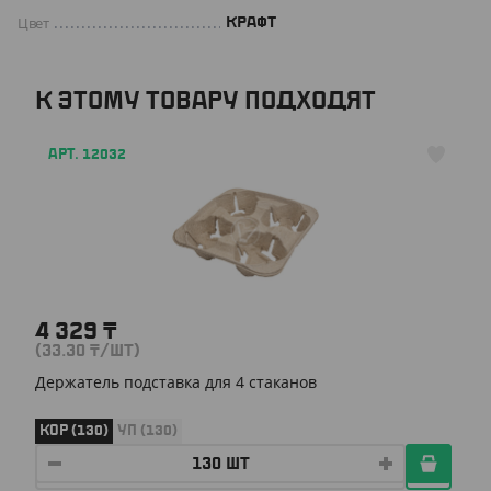
Цвет
КРАФТ
К ЭТОМУ ТОВАРУ ПОДХОДЯТ
АРТ. 12032
4 329
₸
(33.30
₸
/ШТ)
Держатель подставка для 4 стаканов
КОР (130)
УП (130)