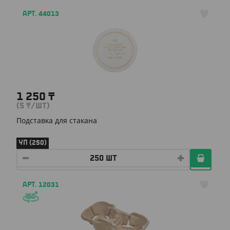
АРТ. 44013
1 250
₸
(5
₸
/ШТ)
Подставка для стакана
УП (250)
АРТ. 12031