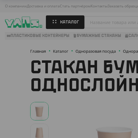
О компании
Доставка и оплата
Стать партнёром
Контакты
Заказать образц
КАТАЛОГ
ПЛАСТИКОВЫЕ КОНТЕЙНЕРЫ
БУМАЖНЫЕ СТАКАНЫ
САЛ
Главная
Каталог
Одноразовая посуда
Однора
СТАКАН БУМ
ОДНОСЛОЙ