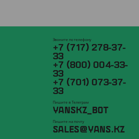
Звоните по телефону
+7 (717) 278-37-
33
+7 (800) 004-33-
33
+7 (701) 073-37-
33
Пишите в Телеграм
YANSKZ_BOT
Пишите на почту
SALES@YANS.KZ