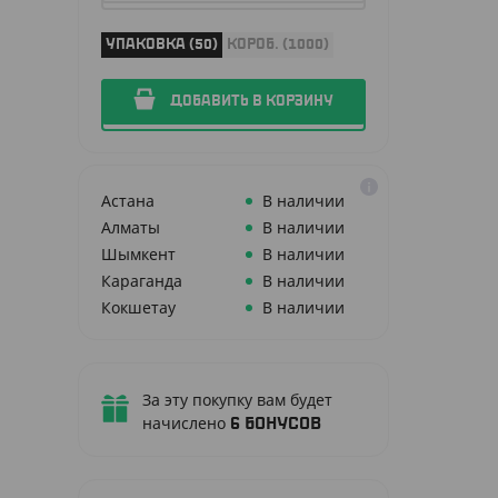
УПАКОВКА (50)
КОРОБ. (1000)
ДОБАВИТЬ В КОРЗИНУ
Астана
В наличии
Алматы
В наличии
Шымкент
В наличии
Караганда
В наличии
Кокшетау
В наличии
За эту покупку вам будет
начислено
6
бонусов