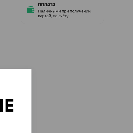
Оплата
Наличными при получении,
картой, по счёту
ИЕ
о