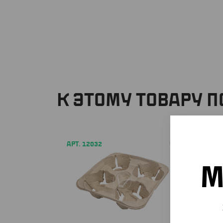
К ЭТОМУ ТОВАРУ 
АРТ. 12032
АРТ. 44
М