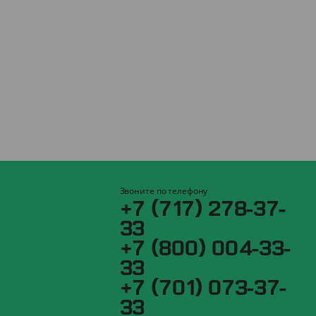
Звоните по телефону
+7 (717) 278-37-
33
+7 (800) 004-33-
33
+7 (701) 073-37-
33