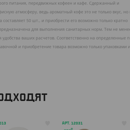
трого питания, передвижных кофеен и кафе. Сдержанный и
исную атмосферу, ведь ароматный кофе это не только вкус, но 
 составляет 50 шт., и приобрести его возможно только кратно
ра предназначена для выполнения санитарных норм. Тем не мене
ля удобства ваших расчетов. Соответственно на определенные 
правочной и приобретение товара возможно только упаковками 
ПОДХОДЯТ
013
АРТ. 12031