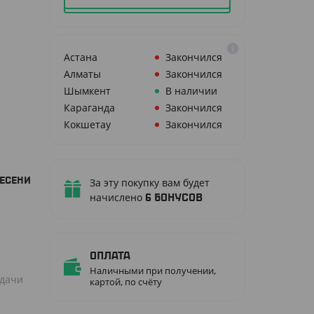
Астана
Закончился
Алматы
Закончился
Шымкент
В наличии
Караганда
Закончился
Кокшетау
Закончился
НЕСЕНИ
За эту покупку вам будет
начислено
6
бонусов
Оплата
Наличными при получении,
одачи
картой, по счёту