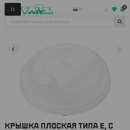
0
RU
КРЫШКА ПЛОСКАЯ ТИПА Е, С