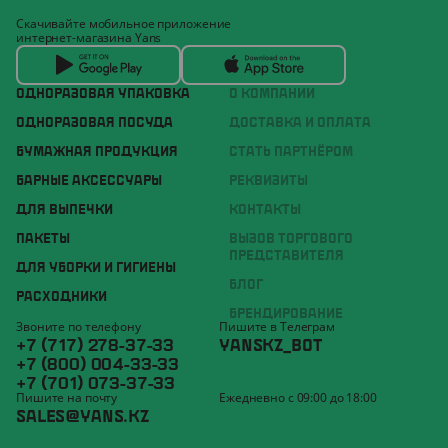
Скачивайте мобильное приложение
интернет-магазина Yans
ОДНОРАЗОВАЯ УПАКОВКА
О КОМПАНИИ
ОДНОРАЗОВАЯ ПОСУДА
ДОСТАВКА И ОПЛАТА
БУМАЖНАЯ ПРОДУКЦИЯ
СТАТЬ ПАРТНЁРОМ
БАРНЫЕ АКСЕССУАРЫ
РЕКВИЗИТЫ
ДЛЯ ВЫПЕЧКИ
КОНТАКТЫ
ПАКЕТЫ
ВЫЗОВ ТОРГОВОГО
ПРЕДСТАВИТЕЛЯ
ДЛЯ УБОРКИ И ГИГИЕНЫ
БЛОГ
РАСХОДНИКИ
БРЕНДИРОВАНИЕ
Звоните по телефону
Пишите в Телеграм
+7 (717) 278-37-33
YANSKZ_BOT
+7 (800) 004-33-33
+7 (701) 073-37-33
Пишите на почту
Ежедневно с 09:00 до 18:00
SALES@YANS.KZ