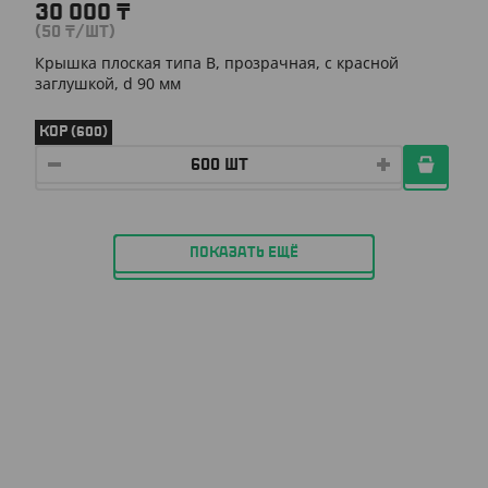
30 000
₸
(50
₸
/ШТ)
Крышка плоская типа B, прозрачная, с красной
заглушкой, d 90 мм
КОР (600)
ПОКАЗАТЬ ЕЩЁ