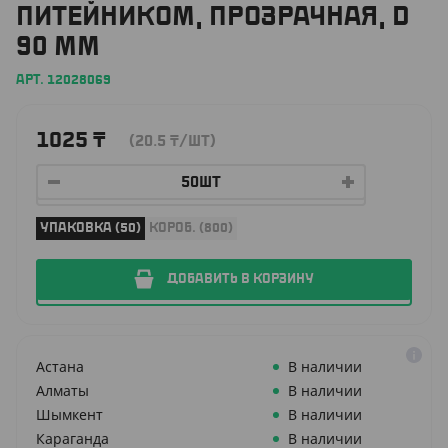
ПИТЕЙНИКОМ, ПРОЗРАЧНАЯ, D
90 ММ
АРТ. 12028069
1025
₸
(20.5
₸
/ШТ)
УПАКОВКА (50)
КОРОБ. (800)
ДОБАВИТЬ В КОРЗИНУ
Астана
В наличии
Алматы
В наличии
Шымкент
В наличии
Караганда
В наличии