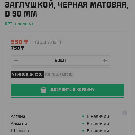
ЗАГЛУШКОЙ, ЧЕРНАЯ МАТОВАЯ,
D 90 ММ
АРТ. 12028051
590
₸
(11.8
₸
/ШТ)
750
₸
УПАКОВКА (50)
КОРОБ. (1000)
ДОБАВИТЬ В КОРЗИНУ
Астана
В наличии
Алматы
В наличии
Шымкент
В наличии