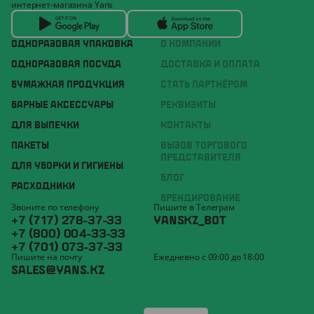
интернет-магазина Yans
ОДНОРАЗОВАЯ УПАКОВКА
О КОМПАНИИ
ОДНОРАЗОВАЯ ПОСУДА
ДОСТАВКА И ОПЛАТА
БУМАЖНАЯ ПРОДУКЦИЯ
СТАТЬ ПАРТНЁРОМ
БАРНЫЕ АКСЕССУАРЫ
РЕКВИЗИТЫ
ДЛЯ ВЫПЕЧКИ
КОНТАКТЫ
ПАКЕТЫ
ВЫЗОВ ТОРГОВОГО
ПРЕДСТАВИТЕЛЯ
ДЛЯ УБОРКИ И ГИГИЕНЫ
БЛОГ
РАСХОДНИКИ
БРЕНДИРОВАНИЕ
Звоните по телефону
Пишите в Телеграм
+7 (717) 278-37-33
YANSKZ_BOT
+7 (800) 004-33-33
+7 (701) 073-37-33
Пишите на почту
Ежедневно с 09:00 до 18:00
SALES@YANS.KZ