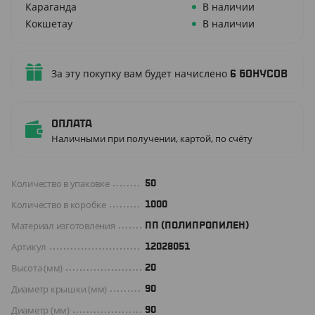
Караганда
В наличии
Кокшетау
В наличии
За эту покупку вам будет начислено
6
бонусов
Оплата
Наличными при получении, картой, по счёту
Количество в упаковке
50
Количество в коробке
1000
Материал изготовления
ПП (ПОЛИПРОПИЛЕН)
Артикул
12028051
Высота (мм)
20
Диаметр крышки (мм)
90
Диаметр (мм)
90