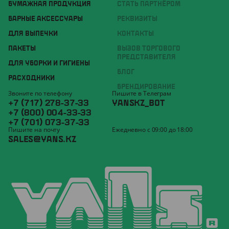
БУМАЖНАЯ ПРОДУКЦИЯ
СТАТЬ ПАРТНЁРОМ
БАРНЫЕ АКСЕССУАРЫ
РЕКВИЗИТЫ
ДЛЯ ВЫПЕЧКИ
КОНТАКТЫ
ПАКЕТЫ
ВЫЗОВ ТОРГОВОГО
ПРЕДСТАВИТЕЛЯ
ДЛЯ УБОРКИ И ГИГИЕНЫ
БЛОГ
РАСХОДНИКИ
БРЕНДИРОВАНИЕ
Звоните по телефону
Пишите в Телеграм
+7 (717) 278-37-33
YANSKZ_BOT
+7 (800) 004-33-33
+7 (701) 073-37-33
Пишите на почту
Ежедневно с 09:00 до 18:00
SALES@YANS.KZ