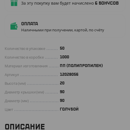
За эту покупку вам будет начислено
6
бонусов
Оплата
Наличными при получении, картой, по счёту
Количество в упаковке
50
Количество в коробке
1000
Материал изготовления
ПП (ПОЛИПРОПИЛЕН)
Артикул
12028056
Высота (мм)
20
Диаметр крышки (мм)
90
Диаметр (мм)
90
Цвет
ГОЛУБОЙ
ОПИСАНИЕ