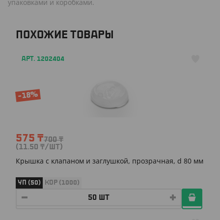
упаковками и коробками.
ПОХОЖИЕ ТОВАРЫ
АРТ. 1202404
-18%
575
₸
700
₸
(11.50
₸
/ШТ)
Крышка с клапаном и заглушкой, прозрачная, d 80 мм
УП (50)
КОР (1000)