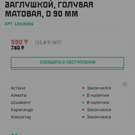
ЗАГЛУШКОЙ, ГОЛУБАЯ
МАТОВАЯ, D 90 ММ
АРТ. 12028056
590
₸
(11.8
₸
/ШТ)
750
₸
СООБЩИТЬ О ПОСТУПЛЕНИИ
Астана
Закончился
Алматы
В наличии
Шымкент
В наличии
Караганда
Закончился
Кокшетау
Закончился