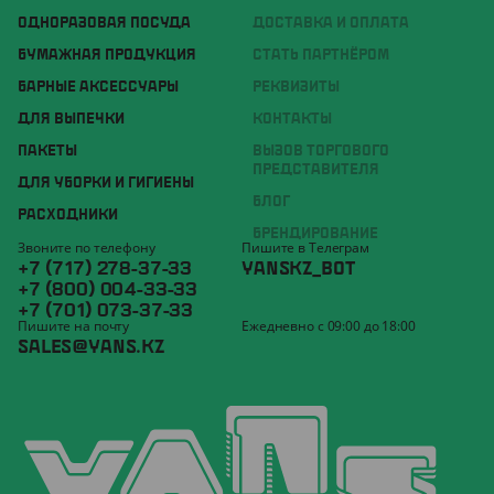
ОДНОРАЗОВАЯ ПОСУДА
ДОСТАВКА И ОПЛАТА
БУМАЖНАЯ ПРОДУКЦИЯ
СТАТЬ ПАРТНЁРОМ
БАРНЫЕ АКСЕССУАРЫ
РЕКВИЗИТЫ
ДЛЯ ВЫПЕЧКИ
КОНТАКТЫ
ПАКЕТЫ
ВЫЗОВ ТОРГОВОГО
ПРЕДСТАВИТЕЛЯ
ДЛЯ УБОРКИ И ГИГИЕНЫ
БЛОГ
РАСХОДНИКИ
БРЕНДИРОВАНИЕ
Звоните по телефону
Пишите в Телеграм
+7 (717) 278-37-33
YANSKZ_BOT
+7 (800) 004-33-33
+7 (701) 073-37-33
Пишите на почту
Ежедневно с 09:00 до 18:00
SALES@YANS.KZ