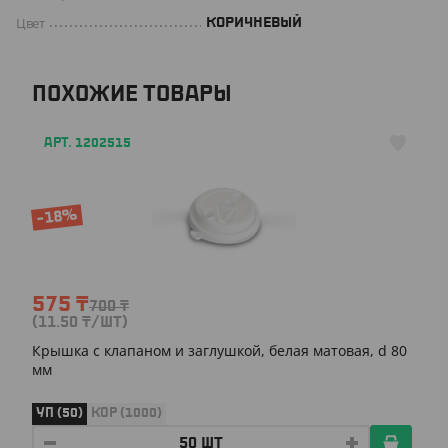
Цвет
КОРИЧНЕВЫЙ
ПОХОЖИЕ ТОВАРЫ
АРТ. 1202515
-18%
575
₸
700
₸
(11.50
₸
/ШТ)
Крышка с клапаном и заглушкой, белая матовая, d 80
мм
УП (50)
КОР (1000)