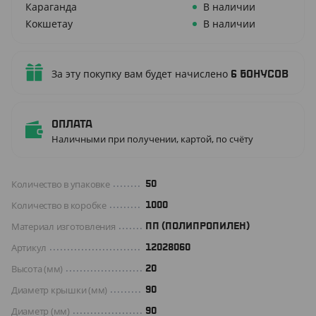
Караганда
В наличии
Кокшетау
В наличии
За эту покупку вам будет начислено
6
бонусов
Оплата
Наличными при получении, картой, по счёту
Количество в упаковке
50
Количество в коробке
1000
Материал изготовления
ПП (ПОЛИПРОПИЛЕН)
Артикул
12028060
Высота (мм)
20
Диаметр крышки (мм)
90
Диаметр (мм)
90