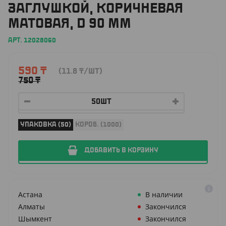
ЗАГЛУШКОЙ, КОРИЧНЕВАЯ
МАТОВАЯ, D 90 ММ
АРТ. 12028060
590
₸
(11.8
₸
/ШТ)
750
₸
УПАКОВКА (50)
КОРОБ. (1000)
ДОБАВИТЬ В КОРЗИНУ
Астана
В наличии
Алматы
Закончился
Шымкент
Закончился