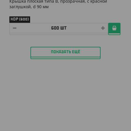
Крышка плоская типа B, прозрачная, с красной
заглушкой, d 90 мм
КОР (600)
ПОКАЗАТЬ ЕЩЁ