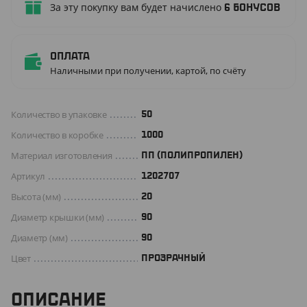
За эту покупку вам будет начислено
6
бонусов
Оплата
Наличными при получении, картой, по счёту
Количество в упаковке
50
Количество в коробке
1000
Материал изготовления
ПП (ПОЛИПРОПИЛЕН)
Артикул
1202707
Высота (мм)
20
Диаметр крышки (мм)
90
Диаметр (мм)
90
Цвет
ПРОЗРАЧНЫЙ
ОПИСАНИЕ