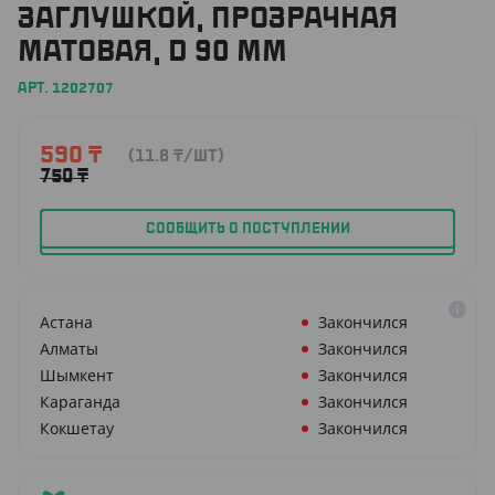
ЗАГЛУШКОЙ, ПРОЗРАЧНАЯ
МАТОВАЯ, D 90 ММ
АРТ. 1202707
590
₸
(11.8
₸
/ШТ)
750
₸
СООБЩИТЬ О ПОСТУПЛЕНИИ
Астана
Закончился
Алматы
Закончился
Шымкент
Закончился
Караганда
Закончился
Кокшетау
Закончился