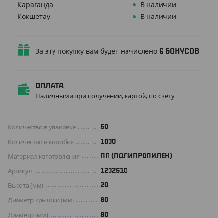
Караганда
В наличии
Кокшетау
В наличии
За эту покупку вам будет начислено
6
бонусов
Оплата
Наличными при получении, картой, по счёту
Количество в упаковке
50
Количество в коробке
1000
Материал изготовления
ПП (ПОЛИПРОПИЛЕН)
Артикул
1202510
Высота (мм)
20
Диаметр крышки (мм)
80
Диаметр (мм)
80