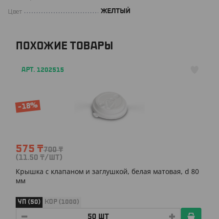
Цвет
ЖЕЛТЫЙ
ПОХОЖИЕ ТОВАРЫ
АРТ. 1202515
-18%
575
₸
700
₸
(11.50
₸
/ШТ)
Крышка с клапаном и заглушкой, белая матовая, d 80
мм
УП (50)
КОР (1000)