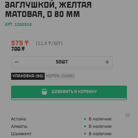
ЗАГЛУШКОЙ, ЖЕЛТАЯ
МАТОВАЯ, D 80 ММ
АРТ. 1202510
575
₸
(11.5
₸
/ШТ)
700
₸
УПАКОВКА (50)
КОРОБ. (1000)
ДОБАВИТЬ В КОРЗИНУ
Астана
В наличии
Алматы
В наличии
Шымкент
В наличии