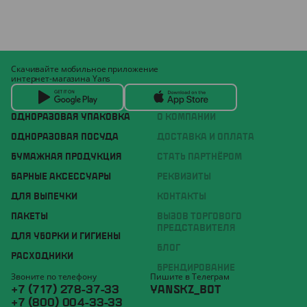
Скачивайте мобильное приложение
интернет-магазина Yans
ОДНОРАЗОВАЯ УПАКОВКА
О КОМПАНИИ
ОДНОРАЗОВАЯ ПОСУДА
ДОСТАВКА И ОПЛАТА
БУМАЖНАЯ ПРОДУКЦИЯ
СТАТЬ ПАРТНЁРОМ
БАРНЫЕ АКСЕССУАРЫ
РЕКВИЗИТЫ
ДЛЯ ВЫПЕЧКИ
КОНТАКТЫ
ПАКЕТЫ
ВЫЗОВ ТОРГОВОГО
ПРЕДСТАВИТЕЛЯ
ДЛЯ УБОРКИ И ГИГИЕНЫ
БЛОГ
РАСХОДНИКИ
БРЕНДИРОВАНИЕ
Звоните по телефону
Пишите в Телеграм
+7 (717) 278-37-33
YANSKZ_BOT
+7 (800) 004-33-33