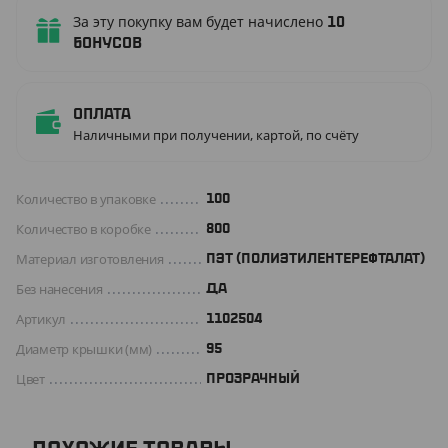
За эту покупку вам будет начислено
10
бонусов
Оплата
Наличными при получении, картой, по счёту
Количество в упаковке
100
Количество в коробке
800
Материал изготовления
ПЭТ (ПОЛИЭТИЛЕНТЕРЕФТАЛАТ)
Без нанесения
ДА
Артикул
1102504
Диаметр крышки (мм)
95
Цвет
ПРОЗРАЧНЫЙ