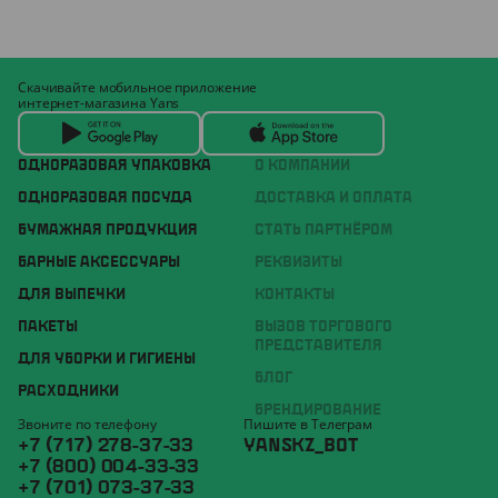
Скачивайте мобильное приложение
интернет-магазина Yans
ОДНОРАЗОВАЯ УПАКОВКА
О КОМПАНИИ
ОДНОРАЗОВАЯ ПОСУДА
ДОСТАВКА И ОПЛАТА
БУМАЖНАЯ ПРОДУКЦИЯ
СТАТЬ ПАРТНЁРОМ
БАРНЫЕ АКСЕССУАРЫ
РЕКВИЗИТЫ
ДЛЯ ВЫПЕЧКИ
КОНТАКТЫ
ПАКЕТЫ
ВЫЗОВ ТОРГОВОГО
ПРЕДСТАВИТЕЛЯ
ДЛЯ УБОРКИ И ГИГИЕНЫ
БЛОГ
РАСХОДНИКИ
БРЕНДИРОВАНИЕ
Звоните по телефону
Пишите в Телеграм
+7 (717) 278-37-33
YANSKZ_BOT
+7 (800) 004-33-33
+7 (701) 073-37-33