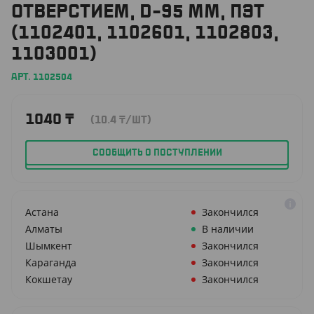
ОТВЕРСТИЕМ, D-95 ММ, ПЭТ
(1102401, 1102601, 1102803,
1103001)
АРТ. 1102504
1040
₸
(10.4
₸
/ШТ)
СООБЩИТЬ О ПОСТУПЛЕНИИ
Астана
Закончился
Алматы
В наличии
Шымкент
Закончился
Караганда
Закончился
Кокшетау
Закончился