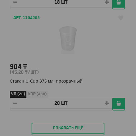
АРТ. 1104203
904
₸
(45.20
₸
/ШТ)
Стакан U-Cup 375 мл. прозрачный
УП (20)
КОР (480)
ПОКАЗАТЬ ЕЩЁ