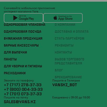
Скачивайте мобильное приложение
интернет-магазина Yans
ОДНОРАЗОВАЯ УПАКОВКА
О КОМПАНИИ
ОДНОРАЗОВАЯ ПОСУДА
ДОСТАВКА И ОПЛАТА
БУМАЖНАЯ ПРОДУКЦИЯ
СТАТЬ ПАРТНЁРОМ
БАРНЫЕ АКСЕССУАРЫ
РЕКВИЗИТЫ
ДЛЯ ВЫПЕЧКИ
КОНТАКТЫ
ПАКЕТЫ
ВЫЗОВ ТОРГОВОГО
ПРЕДСТАВИТЕЛЯ
ДЛЯ УБОРКИ И ГИГИЕНЫ
БЛОГ
РАСХОДНИКИ
БРЕНДИРОВАНИЕ
Звоните по телефону
Пишите в Телеграм
+7 (717) 278-37-33
YANSKZ_BOT
+7 (800) 004-33-33
+7 (701) 073-37-33
Пишите на почту
Ежедневно с 09:00 до 18:00
SALES@YANS.KZ