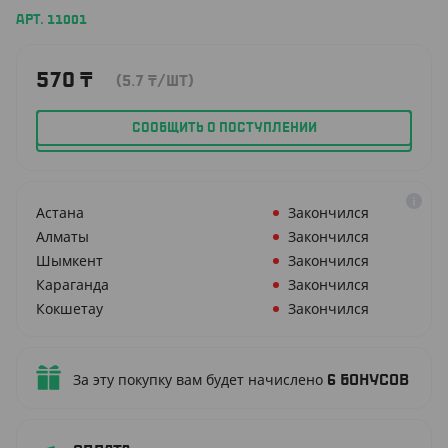
АРТ. 11001
570
₸
(5.7
₸
/ШТ)
СООБЩИТЬ О ПОСТУПЛЕНИИ
Астана
Закончился
Алматы
Закончился
Шымкент
Закончился
Караганда
Закончился
Кокшетау
Закончился
За эту покупку вам будет начислено
6
бонусов