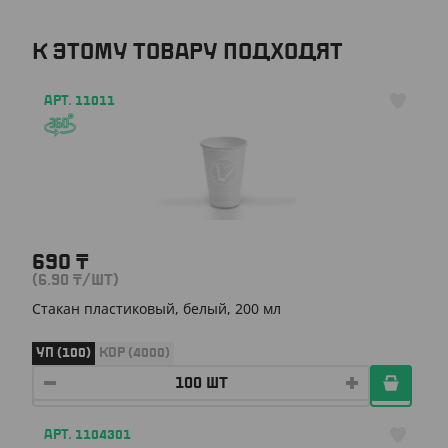
К ЭТОМУ ТОВАРУ ПОДХОДЯТ
АРТ. 11011
690
₸
(6.90
₸
/ШТ)
Стакан пластиковый, белый, 200 мл
УП (100)
КОР (4000)
АРТ. 1104301