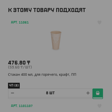
К ЭТОМУ ТОВАРУ ПОДХОДЯТ
АРТ. 11061
476.80
₸
(59.60
₸
/ШТ)
Стакан 400 мл, для горячего, крафт, ПП
УП (8)
АРТ. 1101107