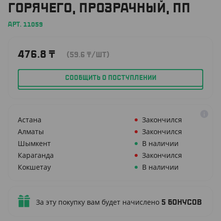
ГОРЯЧЕГО, ПРОЗРАЧНЫЙ, ПП
АРТ. 11059
476.8
₸
(59.6
₸
/ШТ)
СООБЩИТЬ О ПОСТУПЛЕНИИ
Астана
Закончился
Алматы
Закончился
Шымкент
В наличии
Караганда
Закончился
Кокшетау
В наличии
За эту покупку вам будет начислено
5
бонусов