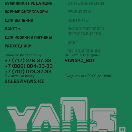
БУМАЖНАЯ ПРОДУКЦИЯ
СТАТЬ ПАРТНЁРОМ
БАРНЫЕ АКСЕССУАРЫ
РЕКВИЗИТЫ
ДЛЯ ВЫПЕЧКИ
КОНТАКТЫ
ПАКЕТЫ
ВЫЗОВ ТОРГОВОГО
ПРЕДСТАВИТЕЛЯ
ДЛЯ УБОРКИ И ГИГИЕНЫ
БЛОГ
РАСХОДНИКИ
БРЕНДИРОВАНИЕ
Звоните по телефону
Пишите в Телеграм
+7 (717) 278-37-33
YANSKZ_BOT
+7 (800) 004-33-33
+7 (701) 073-37-33
Пишите на почту
Ежедневно с 09:00 до 18:00
SALES@YANS.KZ