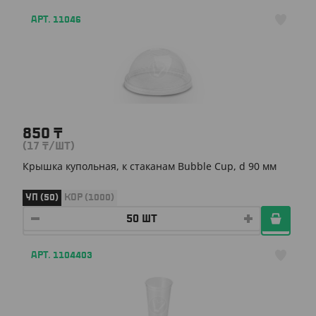
АРТ. 11046
850
₸
(17
₸
/ШТ)
Крышка купольная, к стаканам Bubble Cup, d 90 мм
УП (50)
КОР (1000)
АРТ. 1104403