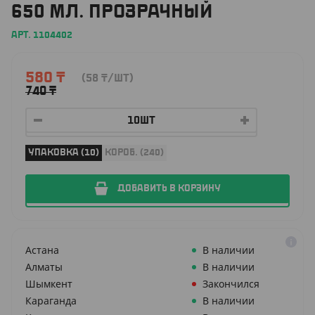
650 МЛ. ПРОЗРАЧНЫЙ
АРТ. 1104402
580
₸
(58
₸
/ШТ)
740
₸
УПАКОВКА (10)
КОРОБ. (240)
ДОБАВИТЬ В КОРЗИНУ
Астана
В наличии
Алматы
В наличии
Шымкент
Закончился
Караганда
В наличии