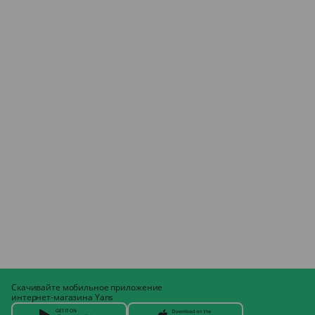
Скачивайте мобильное приложение
интернет-магазина Yans