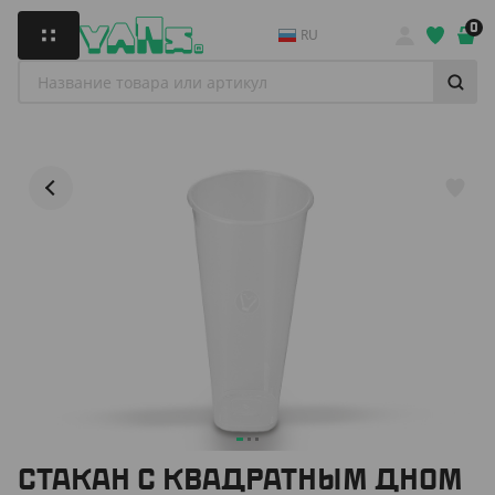
0
RU
СТАКАН C КВАДРАТНЫМ ДНОМ