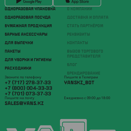
ОДНОРАЗОВАЯ УПАКОВКА
О КОМПАНИИ
ОДНОРАЗОВАЯ ПОСУДА
ДОСТАВКА И ОПЛАТА
БУМАЖНАЯ ПРОДУКЦИЯ
СТАТЬ ПАРТНЁРОМ
БАРНЫЕ АКСЕССУАРЫ
РЕКВИЗИТЫ
ДЛЯ ВЫПЕЧКИ
КОНТАКТЫ
ПАКЕТЫ
ВЫЗОВ ТОРГОВОГО
ПРЕДСТАВИТЕЛЯ
ДЛЯ УБОРКИ И ГИГИЕНЫ
БЛОГ
РАСХОДНИКИ
БРЕНДИРОВАНИЕ
Звоните по телефону
Пишите в Телеграм
+7 (717) 278-37-33
YANSKZ_BOT
+7 (800) 004-33-33
+7 (701) 073-37-33
Пишите на почту
Ежедневно с 09:00 до 18:00
SALES@YANS.KZ