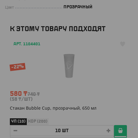
Цвет
ПРОЗРАЧНЫЙ
К ЭТОМУ ТОВАРУ ПОДХОДЯТ
АРТ. 1104401
-22%
580
₸
740
₸
(58
₸
/ШТ)
Стакан Bubble Cup, прозрачный, 650 мл
УП (10)
КОР (200)