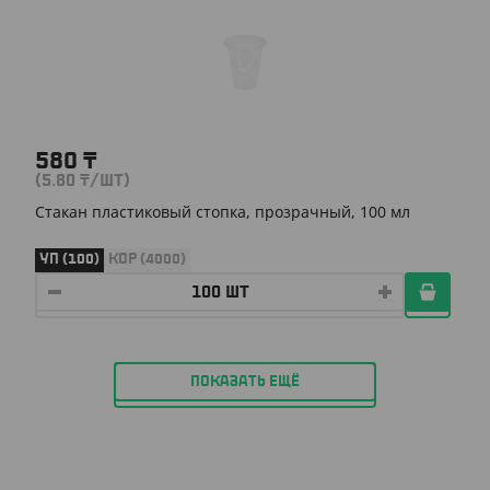
580
₸
(5.80
₸
/ШТ)
Стакан пластиковый стопка, прозрачный, 100 мл
УП (100)
КОР (4000)
ПОКАЗАТЬ ЕЩЁ