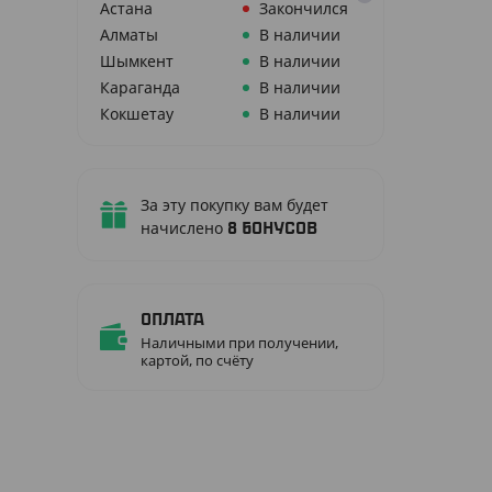
Астана
Закончился
Алматы
В наличии
Шымкент
В наличии
Караганда
В наличии
Кокшетау
В наличии
За эту покупку вам будет
начислено
8
бонусов
Оплата
Наличными при получении,
картой, по счёту