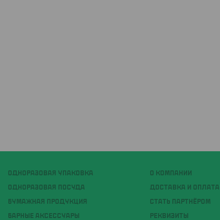
ОДНОРАЗОВАЯ УПАКОВКА
О КОМПАНИИ
ОДНОРАЗОВАЯ ПОСУДА
ДОСТАВКА И ОПЛАТА
БУМАЖНАЯ ПРОДУКЦИЯ
СТАТЬ ПАРТНЁРОМ
БАРНЫЕ АКСЕССУАРЫ
РЕКВИЗИТЫ