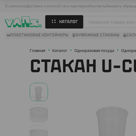
О компании
Доставка и оплата
Стать партнёром
Контакты
Заказать образц
КАТАЛОГ
ПЛАСТИКОВЫЕ КОНТЕЙНЕРЫ
БУМАЖНЫЕ СТАКАНЫ
САЛ
Главная
Каталог
Одноразовая посуда
Однора
СТАКАН U-C