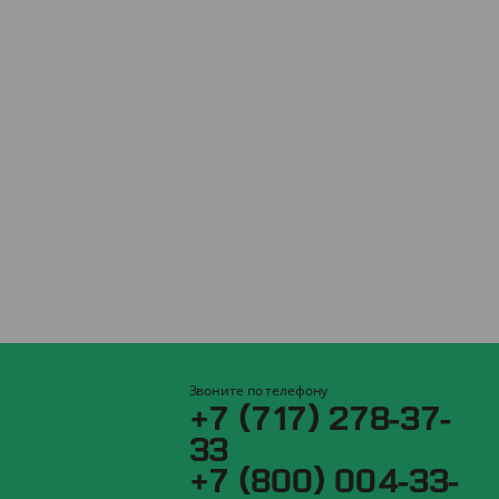
Звоните по телефону
+7 (717) 278-37-
33
+7 (800) 004-33-