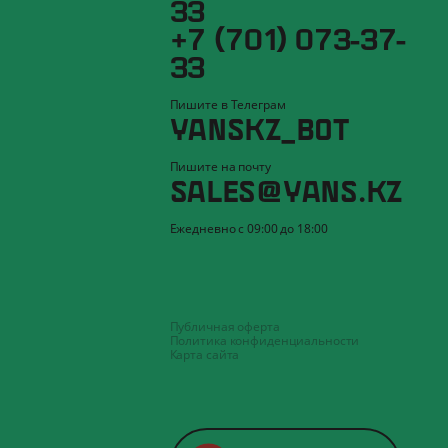
33
+7 (701) 073-37-
33
Пишите в Телеграм
YANSKZ_BOT
Пишите на почту
SALES@YANS.KZ
Ежедневно с 09:00 до 18:00
Публичная оферта
Политика конфиденциальности
Карта сайта