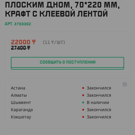
ПЛОСКИМ ДНОМ, 70*220 ММ,
КРАФТ С КЛЕЕВОЙ ЛЕНТОЙ
АРТ. 3703302
22000
₸
(11
₸
/ШТ)
27400
₸
СООБЩИТЬ О ПОСТУПЛЕНИИ
Астана
Закончился
Алматы
Закончился
Шымкент
В наличии
Караганда
Закончился
Кокшетау
Закончился