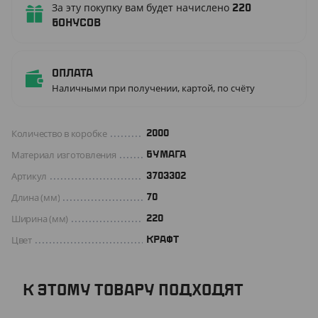
За эту покупку вам будет начислено
220
бонусов
Оплата
Наличными при получении, картой, по счёту
Количество в коробке
2000
Материал изготовления
БУМАГА
Артикул
3703302
Длина (мм)
70
Ширина (мм)
220
Цвет
КРАФТ
К ЭТОМУ ТОВАРУ ПОДХОДЯТ