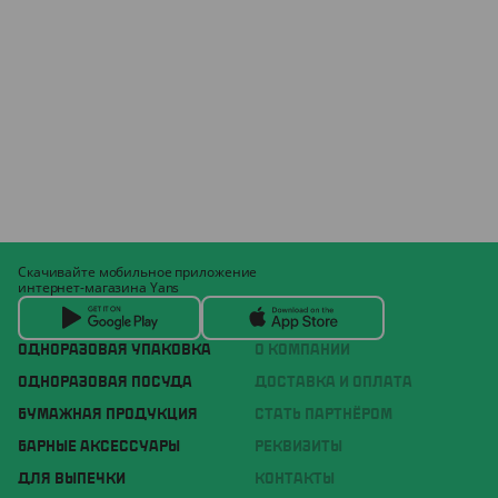
Скачивайте мобильное приложение
интернет-магазина Yans
ОДНОРАЗОВАЯ УПАКОВКА
О КОМПАНИИ
ОДНОРАЗОВАЯ ПОСУДА
ДОСТАВКА И ОПЛАТА
БУМАЖНАЯ ПРОДУКЦИЯ
СТАТЬ ПАРТНЁРОМ
БАРНЫЕ АКСЕССУАРЫ
РЕКВИЗИТЫ
ДЛЯ ВЫПЕЧКИ
КОНТАКТЫ