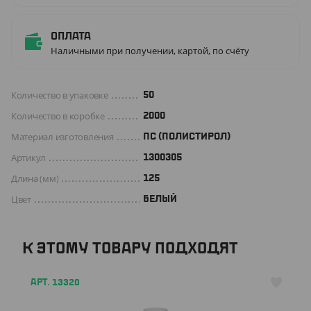
Оплата
Наличными при получении, картой, по счёту
Количество в упаковке
50
Количество в коробке
2000
Материал изготовления
ПС (ПОЛИСТИРОЛ)
Артикул
1300305
Длина (мм)
125
Цвет
БЕЛЫЙ
К ЭТОМУ ТОВАРУ ПОДХОДЯТ
АРТ. 13320