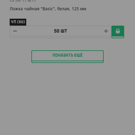
(3.50
₸
/ШТ)
Ложка чайная "Basic", белая, 125 мм
УП (50)
ПОКАЗАТЬ ЕЩЁ