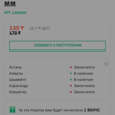
ММ
АРТ. 1300305
135
₸
(2.7
₸
/ШТ)
170
₸
СООБЩИТЬ О ПОСТУПЛЕНИИ
Астана
Закончился
Алматы
В наличии
Шымкент
В наличии
Караганда
Закончился
Кокшетау
Закончился
За эту покупку вам будет начислено
1
бонус