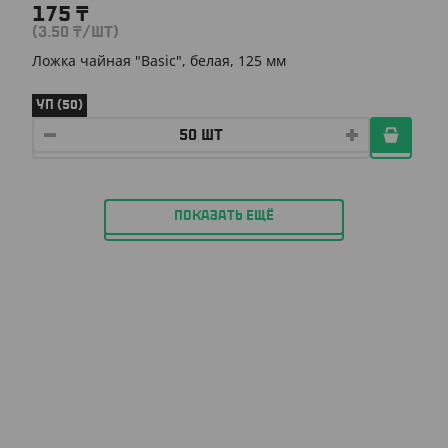
175
₸
(3.50
₸
/ШТ)
Ложка чайная "Basic", белая, 125 мм
УП (50)
ПОКАЗАТЬ ЕЩЁ