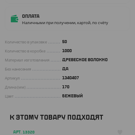
Оплата
Наличными при получении, картой, по счёту
Количество в упаковке
50
Количество в коробке
1000
Материал изготовления
ДРЕВЕСНОЕ ВОЛОКНО
Без нанесения
ДА
Артикул
1340407
Длина (мм)
170
Цвет
БЕЖЕВЫЙ
К ЭТОМУ ТОВАРУ ПОДХОДЯТ
АРТ. 13320