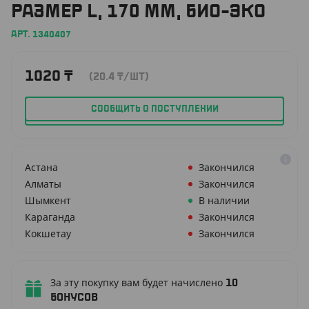
РАЗМЕР L, 170 ММ, БИО-ЭКО
АРТ. 1340407
1020
₸
(20.4
₸
/ШТ)
СООБЩИТЬ О ПОСТУПЛЕНИИ
Астана
Закончился
Алматы
Закончился
Шымкент
В наличии
Караганда
Закончился
Кокшетау
Закончился
За эту покупку вам будет начислено
10
бонусов