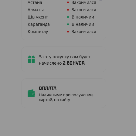
Астана
Закончился
Алматы
Закончился
Шымкент
В наличии
Караганда
В наличии
Кокшетау
Закончился
Й
За эту покупку вам будет
начислено
2
бонуса
Оплата
Наличными при получении,
картой, по счёту