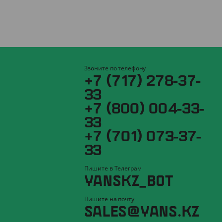
Звоните по телефону
+7 (717) 278-37-
33
+7 (800) 004-33-
33
+7 (701) 073-37-
33
Пишите в Телеграм
YANSKZ_BOT
Пишите на почту
SALES@YANS.KZ