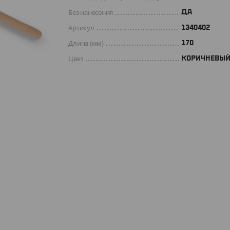
Без нанесения
ДА
Артикул
1340402
Длина (мм)
170
Цвет
КОРИЧНЕВЫ