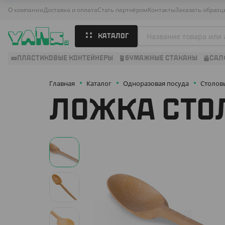
О компании
Доставка и оплата
Стать партнёром
Контакты
Заказать образц
КАТАЛОГ
ПЛАСТИКОВЫЕ КОНТЕЙНЕРЫ
БУМАЖНЫЕ СТАКАНЫ
САЛ
Главная
Каталог
Одноразовая посуда
Столов
ЛОЖКА СТОЛ