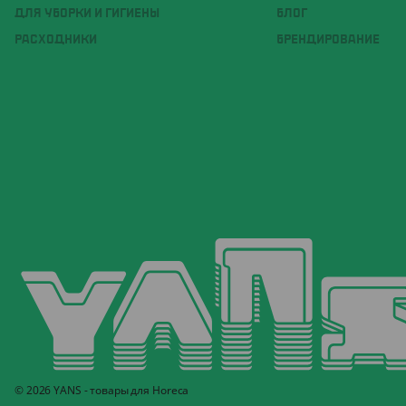
ДЛЯ УБОРКИ И ГИГИЕНЫ
БЛОГ
РАСХОДНИКИ
БРЕНДИРОВАНИЕ
© 2026 YANS - товары для Horeca