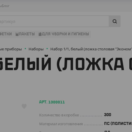
ы
Блог
ФЕТКИ
ПАКЕТЫ
ДЛЯ УБОРКИ И ГИГИЕНЫ
ые приборы
Наборы
Набор 1/1, белый (ложка столовая "Эконом"
 БЕЛЫЙ (ЛОЖКА
АРТ. 1300011
Количество в коробке
300
Материал изготовления
ПС (ПОЛИСТИ