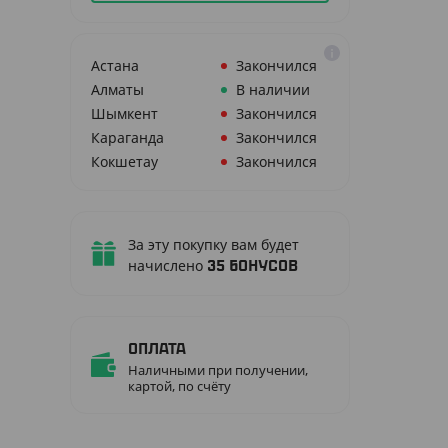
Астана
Закончился
Алматы
В наличии
Шымкент
Закончился
Караганда
Закончился
Кокшетау
Закончился
За эту покупку вам будет
начислено
35
бонусов
Оплата
Наличными при получении,
картой, по счёту