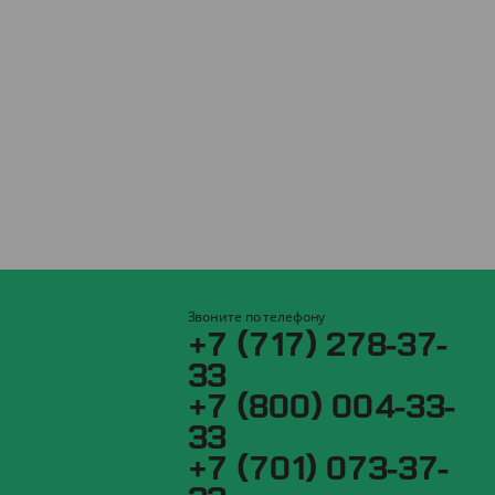
Звоните по телефону
+7 (717) 278-37-
33
+7 (800) 004-33-
33
+7 (701) 073-37-
33