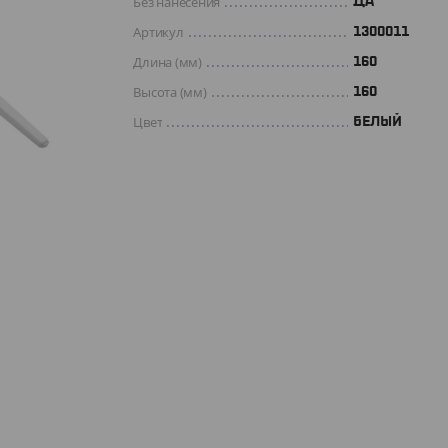
Без нанесения
ДА
Артикул
1300011
Длина (мм)
160
Высота (мм)
160
Цвет
БЕЛЫЙ