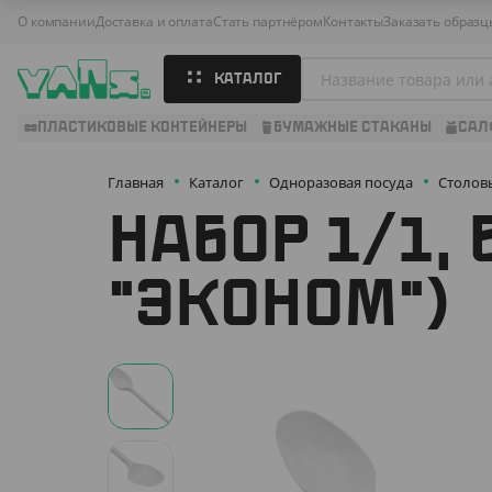
О компании
Доставка и оплата
Стать партнёром
Контакты
Заказать образц
КАТАЛОГ
ПЛАСТИКОВЫЕ КОНТЕЙНЕРЫ
БУМАЖНЫЕ СТАКАНЫ
САЛ
Главная
Каталог
Одноразовая посуда
Столов
НАБОР 1/1,
"ЭКОНОМ")